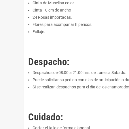
Cinta de Muselina color.
Cinta 10 cm de ancho
24 Rosas importadas.
Flores para acompañar hipéricos.
Follaje.
Despacho:
Despachos de 08:00 a 21:00 hrs. de Lunes a Sábado.
Puede solicitar su pedido con días de anticipación o du
Si se realizan despachos para el día de los enamorados 
Cuidado:
Cortar el tallo de forma diagonal.