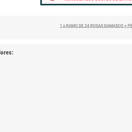
1 x RAMO DE 24 ROSAS DAMASCO + P
lores: