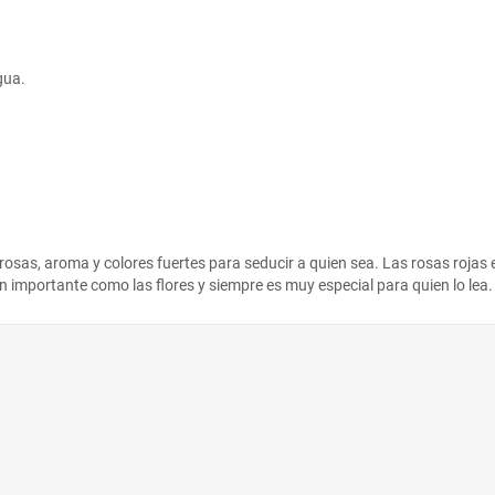
gua.
 rosas, aroma y colores fuertes para seducir a quien sea. Las rosas rojas 
s tan importante como las flores y siempre es muy especial para quien lo l