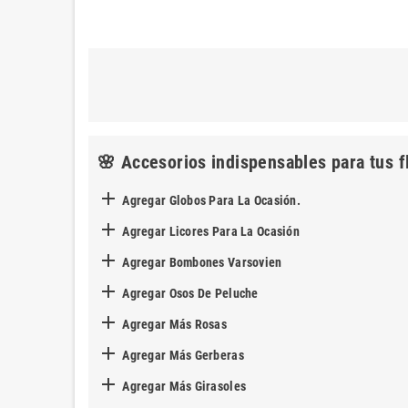
🌸 Accesorios indispensables para tus f

Agregar Globos Para La Ocasión.

Agregar Licores Para La Ocasión

Agregar Bombones Varsovien

Agregar Osos De Peluche

Agregar Más Rosas

Agregar Más Gerberas

Agregar Más Girasoles