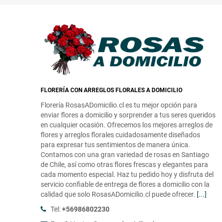
FLORERÍA CON ARREGLOS FLORALES A DOMICILIO
Florería RosasADomicilio.cl es tu mejor opción para
enviar flores a domicilio y sorprender a tus seres queridos
en cualquier ocasión. Ofrecemos los mejores arreglos de
flores y arreglos florales cuidadosamente diseñados
para expresar tus sentimientos de manera única.
Contamos con una gran variedad de rosas en Santiago
de Chile, así como otras flores frescas y elegantes para
cada momento especial. Haz tu pedido hoy y disfruta del
servicio confiable de entrega de flores a domicilio con la
calidad que solo RosasADomicilio.cl puede ofrecer.
[...]
Tel:
+56986802230