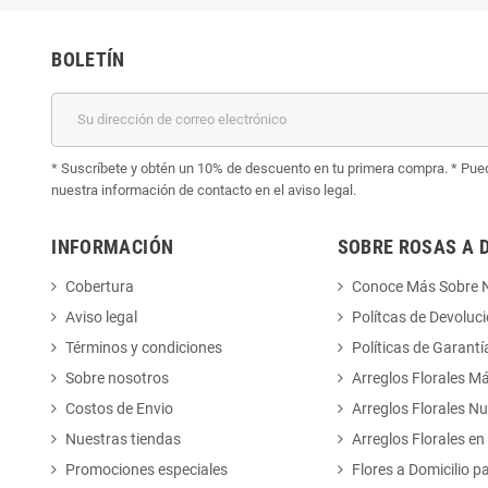
BOLETÍN
* Suscríbete y obtén un 10% de descuento en tu primera compra. * Pued
nuestra información de contacto en el aviso legal.
INFORMACIÓN
SOBRE ROSAS A 
Cobertura
Conoce Más Sobre 
Aviso legal
Polítcas de Devoluc
Términos y condiciones
Políticas de Garantí
Sobre nosotros
Arreglos Florales M
Costos de Envio
Arreglos Florales N
Nuestras tiendas
Arreglos Florales en
Promociones especiales
Flores a Domicilio p