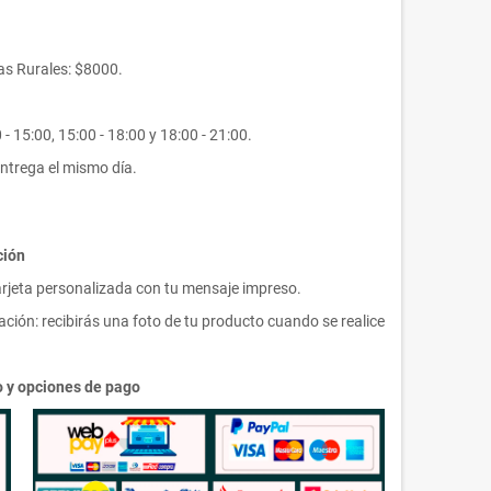
s Rurales: $8000.
- 15:00, 15:00 - 18:00 y 18:00 - 21:00.
ntrega el mismo día.
ción
arjeta personalizada con tu mensaje impreso.
ción: recibirás una foto de tu producto cuando se realice
ío y opciones de pago