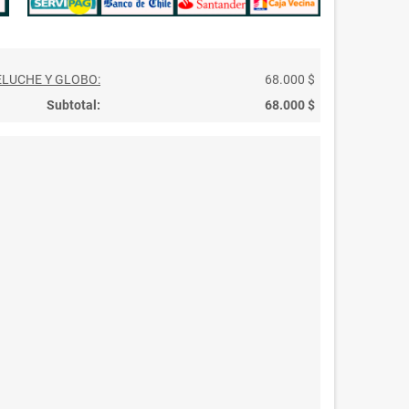
ELUCHE Y GLOBO:
68.000 $
Subtotal:
68.000 $