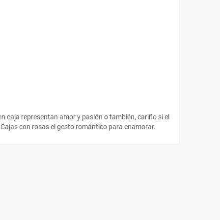
en caja representan amor y pasión o también, cariño si el
ea. Cajas con rosas el gesto romántico para enamorar.