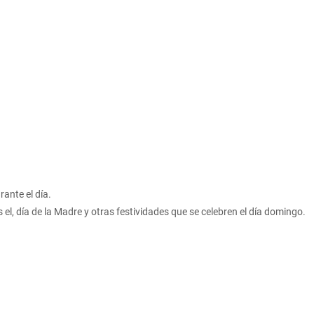
rante el día.
el, día de la Madre y otras festividades que se celebren el día domingo.