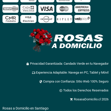
Privacidad Garantizada: Candado Verde en tu Navegador
lock
Experiencia Adaptable: Navega en PC, Tablet y Móvil
devices
Compra con Confianza: Sitio Web 100% Seguro
security
Todos los Derechos Reservados
copyright
RosasaDomicilio.cl 2026
shopping_cart
Rosas a Domicilio en Santiago