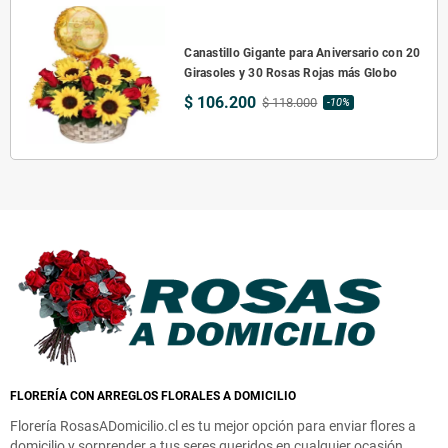
Canastillo Gigante para Aniversario con 20
Girasoles y 30 Rosas Rojas más Globo
$ 106.200
$ 118.000
-10%
FLORERÍA CON ARREGLOS FLORALES A DOMICILIO
Florería RosasADomicilio.cl es tu mejor opción para enviar flores a
domicilio y sorprender a tus seres queridos en cualquier ocasión.