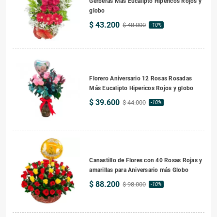
Gerberas Más Eucalipto Hipericos Rojos y
globo
$ 43.200
$ 48.000
-10%
Florero Aniversario 12 Rosas Rosadas
Más Eucalipto Hipericos Rojos y globo
$ 39.600
$ 44.000
-10%
Canastillo de Flores con 40 Rosas Rojas y
amarillas para Aniversario más Globo
$ 88.200
$ 98.000
-10%