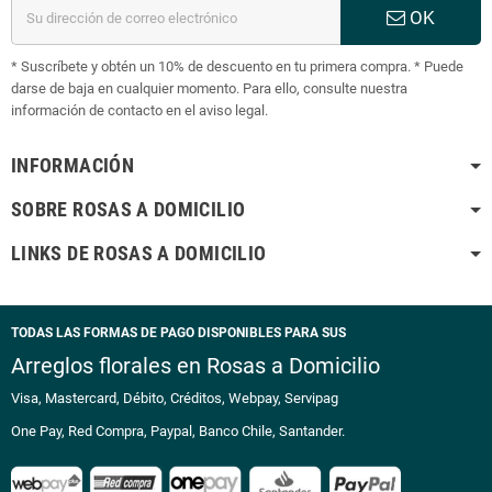
OK
* Suscríbete y obtén un 10% de descuento en tu primera compra. * Puede
darse de baja en cualquier momento. Para ello, consulte nuestra
información de contacto en el aviso legal.
INFORMACIÓN
SOBRE ROSAS A DOMICILIO
LINKS DE ROSAS A DOMICILIO
TODAS LAS FORMAS DE PAGO DISPONIBLES PARA SUS
Arreglos florales en Rosas a Domicilio
Visa, Mastercard, Débito, Créditos, Webpay, Servipag
One Pay, Red Compra, Paypal, Banco Chile, Santander.