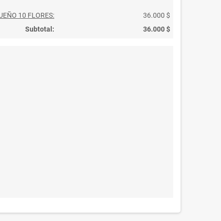
UEÑO 10 FLORES:
36.000 $
Subtotal:
36.000 $