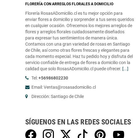
FLORERÍA CON ARREGLOS FLORALES A DOMICILIO
Florería RosasADomicilio.cl es tu mejor opción para
enviar flores a domicilio y sorprender a tus seres queridos
en cualquier ocasión. Ofrecemos los mejores arreglos de
flores y arreglos florales cuidadosamente diseñados
para expresar tus sentimientos de manera única.
Contamos con una gran variedad de rosas en Santiago
de Chile, así como otras flores frescas y elegantes para
cada momento especial. Haz tu pedido hoy y disfruta del
servicio confiable de entrega de flores a domicilio con la
calidad que solo RosasADomicilio.cl puede ofrecer.
[...]
Tel:
+56986802230
Email: Ventas@rosasadomicilio.cl
Dirección: Santiago de Chile
SÍGUENOS EN LAS REDES SOCIALES