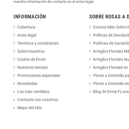
nuestra información de contacto en el aviso legal.
INFORMACIÓN
SOBRE ROSAS A 
Cobertura
Conoce Más Sobre 
Aviso legal
Polítcas de Devoluc
Términos y condiciones
Políticas de Garantí
Sobre nosotros
Arreglos Florales M
Costos de Envio
Arreglos Florales N
Nuestras tiendas
Arreglos Florales en
Promociones especiales
Flores a Domicilio p
Novedades
Flores a Domicilio e
Los más vendidos
Blog de Envia FLore
Contacte con nosotros
Mapa del sitio