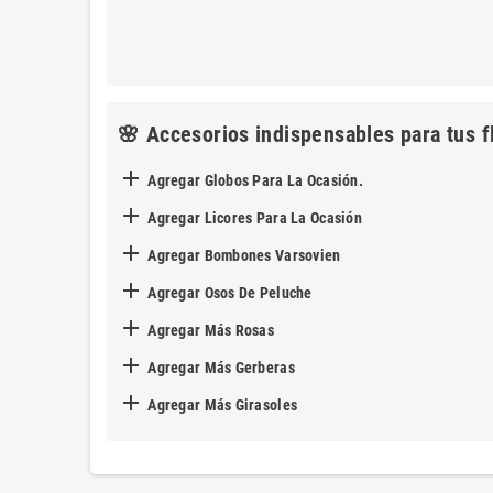
🌸 Accesorios indispensables para tus f

Agregar Globos Para La Ocasión.

Agregar Licores Para La Ocasión

Agregar Bombones Varsovien

Agregar Osos De Peluche

Agregar Más Rosas

Agregar Más Gerberas

Agregar Más Girasoles