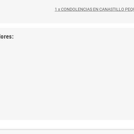
1 x CONDOLENCIAS EN CANASTILLO PEQ
lores: