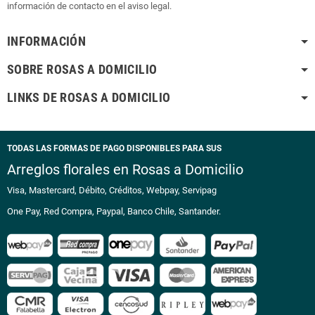
información de contacto en el aviso legal.
INFORMACIÓN
SOBRE ROSAS A DOMICILIO
LINKS DE ROSAS A DOMICILIO
TODAS LAS FORMAS DE PAGO DISPONIBLES PARA SUS
Arreglos florales en Rosas a Domicilio
Visa, Mastercard, Débito, Créditos, Webpay, Servipag
One Pay, Red Compra, Paypal, Banco Chile, Santander.