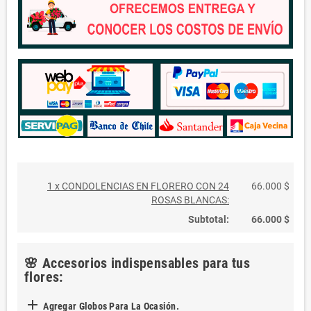
1 x CONDOLENCIAS EN FLORERO CON 24
66.000 $
ROSAS BLANCAS:
Subtotal:
66.000 $
🌸 Accesorios indispensables para tus
flores:

Agregar Globos Para La Ocasión.