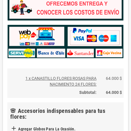
1 x CANASTILLO FLORES ROSAS PARA
64.000 $
NACIMIENTO 24 FLORES:
Subtotal:
64.000 $
🌸 Accesorios indispensables para tus
flores:

Agregar Globos Para La Ocasión.