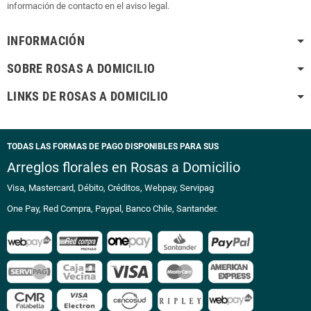
información de contacto en el aviso legal.
INFORMACIÓN
SOBRE ROSAS A DOMICILIO
LINKS DE ROSAS A DOMICILIO
TODAS LAS FORMAS DE PAGO DISPONIBLES PARA SUS
Arreglos florales en Rosas a Domicilio
Visa, Mastercard, Débito, Créditos, Webpay, Servipag
One Pay, Red Compra, Paypal, Banco Chile, Santander.