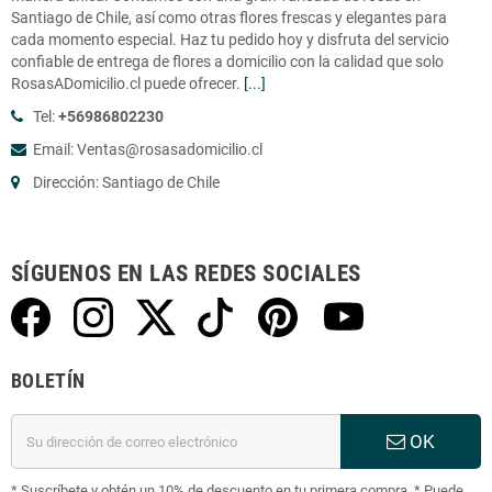
Santiago de Chile, así como otras flores frescas y elegantes para
cada momento especial. Haz tu pedido hoy y disfruta del servicio
confiable de entrega de flores a domicilio con la calidad que solo
RosasADomicilio.cl puede ofrecer.
[...]
Tel:
+56986802230
Email: Ventas@rosasadomicilio.cl
Dirección: Santiago de Chile
SÍGUENOS EN LAS REDES SOCIALES
BOLETÍN
OK
* Suscríbete y obtén un 10% de descuento en tu primera compra. * Puede