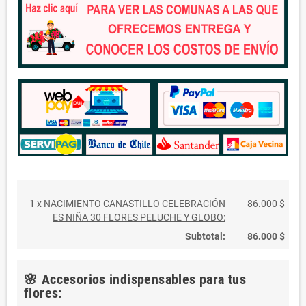
1 x NACIMIENTO CANASTILLO CELEBRACIÓN
86.000 $
ES NIÑA 30 FLORES PELUCHE Y GLOBO:
Subtotal:
86.000 $
🌸 Accesorios indispensables para tus
flores: