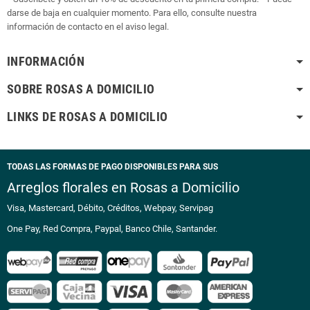
darse de baja en cualquier momento. Para ello, consulte nuestra
información de contacto en el aviso legal.
INFORMACIÓN
SOBRE ROSAS A DOMICILIO
LINKS DE ROSAS A DOMICILIO
TODAS LAS FORMAS DE PAGO DISPONIBLES PARA SUS
Arreglos florales en Rosas a Domicilio
Visa, Mastercard, Débito, Créditos, Webpay, Servipag
One Pay, Red Compra, Paypal, Banco Chile, Santander.