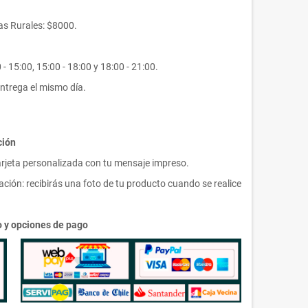
s Rurales: $8000.
- 15:00, 15:00 - 18:00 y 18:00 - 21:00.
ntrega el mismo día.
ción
arjeta personalizada con tu mensaje impreso.
ción: recibirás una foto de tu producto cuando se realice
ío y opciones de pago