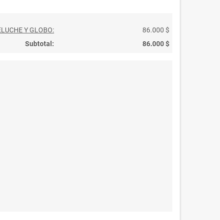
ELUCHE Y GLOBO:
86.000 $
Subtotal:
86.000 $