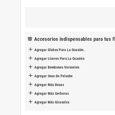
🌸 Accesorios indispensables para tus f

Agregar Globos Para La Ocasión.

Agregar Licores Para La Ocasión

Agregar Bombones Varsovien

Agregar Osos De Peluche

Agregar Más Rosas

Agregar Más Gerberas

Agregar Más Girasoles