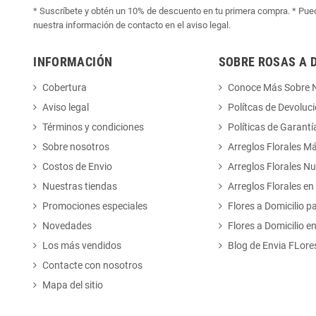
* Suscríbete y obtén un 10% de descuento en tu primera compra. * Pued
nuestra información de contacto en el aviso legal.
INFORMACIÓN
SOBRE ROSAS A 
Cobertura
Conoce Más Sobre 
Aviso legal
Polítcas de Devoluc
Términos y condiciones
Políticas de Garantí
Sobre nosotros
Arreglos Florales M
Costos de Envio
Arreglos Florales N
Nuestras tiendas
Arreglos Florales en
Promociones especiales
Flores a Domicilio p
Novedades
Flores a Domicilio e
Los más vendidos
Blog de Envia FLore
Contacte con nosotros
Mapa del sitio