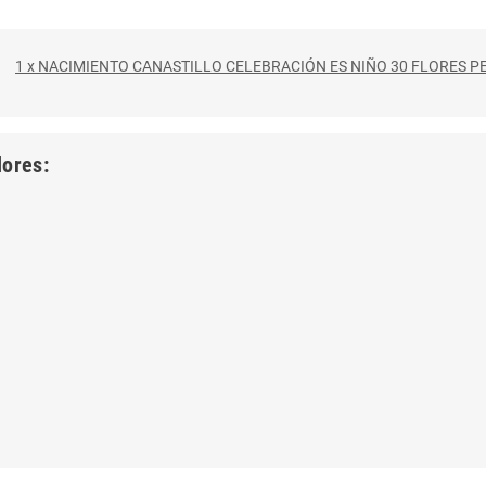
1 x NACIMIENTO CANASTILLO CELEBRACIÓN ES NIÑO 30 FLORES P
lores: