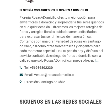
FLORERÍA CON ARREGLOS FLORALES A DOMICILIO
Florería RosasADomicilio.cl es tu mejor opción para
enviar flores a domicilio y sorprender a tus seres queridos
en cualquier ocasión. Ofrecemos los mejores arreglos de
flores y arreglos florales cuidadosamente diseñados
para expresar tus sentimientos de manera única.
Contamos con una gran variedad de rosas en Santiago
de Chile, así como otras flores frescas y elegantes para
cada momento especial. Haz tu pedido hoy y disfruta del
servicio confiable de entrega de flores a domicilio con la
calidad que solo RosasADomicilio.cl puede ofrecer.
[...]
Tel:
+56986802230
Email: Ventas@rosasadomicilio.cl
Dirección: Santiago de Chile
SÍGUENOS EN LAS REDES SOCIALES