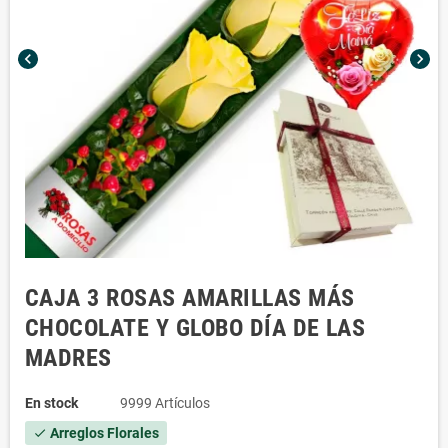
chevron_left
chevron_right
CAJA 3 ROSAS AMARILLAS MÁS
CHOCOLATE Y GLOBO DÍA DE LAS
MADRES
En stock
9999 Artículos
Arreglos Florales
check