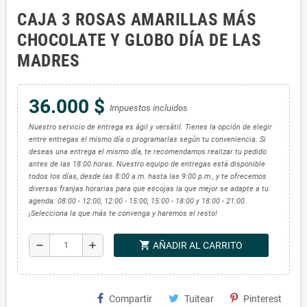
CAJA 3 ROSAS AMARILLAS MÁS
CHOCOLATE Y GLOBO DÍA DE LAS
MADRES
36.000 $
Impuestos incluidos
Nuestro servicio de entrega es ágil y versátil. Tienes la opción de elegir
entre entregas el mismo día o programarlas según tu conveniencia. Si
deseas una entrega el mismo día, te recomendamos realizar tu pedido
antes de las 18:00 horas. Nuestro equipo de entregas está disponible
todos los días, desde las 8:00 a.m. hasta las 9:00 p.m., y te ofrecemos
diversas franjas horarias para que escojas la que mejor se adapte a tu
agenda: 08:00 - 12:00, 12:00 - 15:00, 15:00 - 18:00 y 18:00 - 21:00.
¡Selecciona la que más te convenga y haremos el resto!
shopping_cart
remove
add
AÑADIR AL CARRITO
Compartir
Tuitear
Pinterest