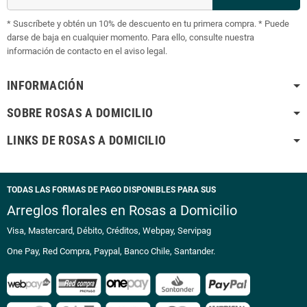
* Suscríbete y obtén un 10% de descuento en tu primera compra. * Puede
darse de baja en cualquier momento. Para ello, consulte nuestra
información de contacto en el aviso legal.
INFORMACIÓN
SOBRE ROSAS A DOMICILIO
LINKS DE ROSAS A DOMICILIO
TODAS LAS FORMAS DE PAGO DISPONIBLES PARA SUS
Arreglos florales en Rosas a Domicilio
Visa, Mastercard, Débito, Créditos, Webpay, Servipag
One Pay, Red Compra, Paypal, Banco Chile, Santander.