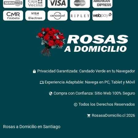
Privacidad Garantizada: Candado Verde en tu Navegador
lock
Experiencia Adaptable: Navega en PC, Tablet y Móvil
devices
Compra con Confianza: Sitio Web 100% Seguro
security
Todos los Derechos Reservados
copyright
RosasaDomicilio.cl 2026
shopping_cart
Rosas a Domicilio en Santiago