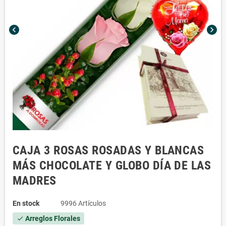
chevron_left
chevron_right
CAJA 3 ROSAS ROSADAS Y BLANCAS
MÁS CHOCOLATE Y GLOBO DÍA DE LAS
MADRES
En stock
9996 Artículos
Arreglos Florales
check