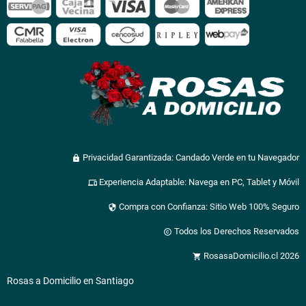
Privacidad Garantizada: Candado Verde en tu Navegador
lock
Experiencia Adaptable: Navega en PC, Tablet y Móvil
devices
Compra con Confianza: Sitio Web 100% Seguro
security
Todos los Derechos Reservados
copyright
RosasaDomicilio.cl 2026
shopping_cart
Rosas a Domicilio en Santiago