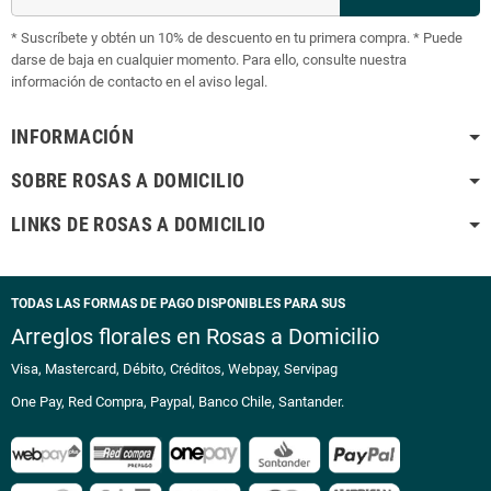
* Suscríbete y obtén un 10% de descuento en tu primera compra. * Puede
darse de baja en cualquier momento. Para ello, consulte nuestra
información de contacto en el aviso legal.
INFORMACIÓN
SOBRE ROSAS A DOMICILIO
LINKS DE ROSAS A DOMICILIO
TODAS LAS FORMAS DE PAGO DISPONIBLES PARA SUS
Arreglos florales en Rosas a Domicilio
Visa, Mastercard, Débito, Créditos, Webpay, Servipag
One Pay, Red Compra, Paypal, Banco Chile, Santander.