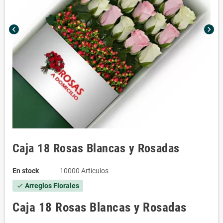
chevron_left
chevron_right
Caja 18 Rosas Blancas y Rosadas
En stock
10000 Artículos
Arreglos Florales
check
Caja 18 Rosas Blancas y Rosadas