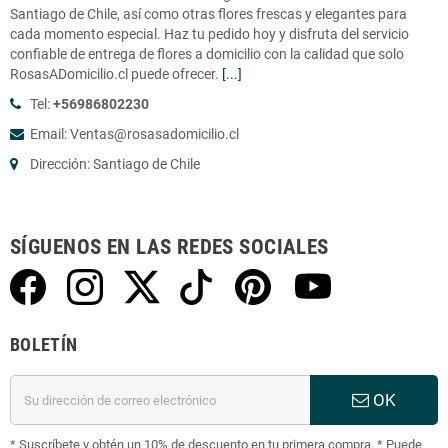
Santiago de Chile, así como otras flores frescas y elegantes para
cada momento especial. Haz tu pedido hoy y disfruta del servicio
confiable de entrega de flores a domicilio con la calidad que solo
RosasADomicilio.cl puede ofrecer.
[...]
Tel:
+56986802230
Email: Ventas@rosasadomicilio.cl
Dirección: Santiago de Chile
SÍGUENOS EN LAS REDES SOCIALES
BOLETÍN
OK
* Suscríbete y obtén un 10% de descuento en tu primera compra. * Puede