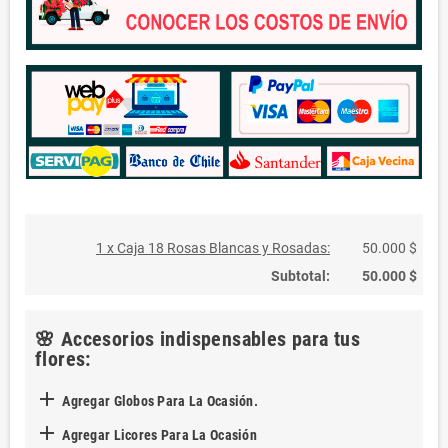
1 x Caja 18 Rosas Blancas y Rosadas:
50.000 $
Subtotal:
50.000 $
🌸 Accesorios indispensables para tus
flores:

Agregar Globos Para La Ocasión.

Agregar Licores Para La Ocasión