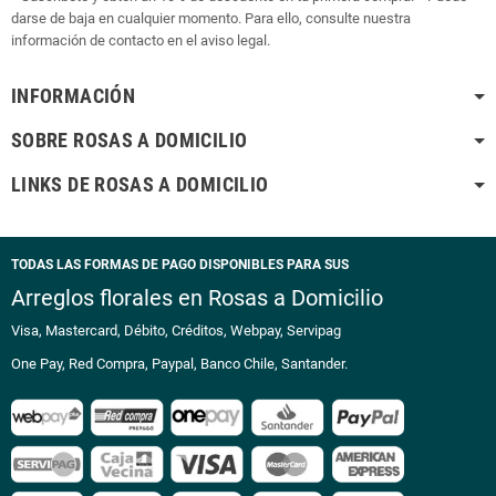
darse de baja en cualquier momento. Para ello, consulte nuestra
información de contacto en el aviso legal.
INFORMACIÓN
SOBRE ROSAS A DOMICILIO
LINKS DE ROSAS A DOMICILIO
TODAS LAS FORMAS DE PAGO DISPONIBLES PARA SUS
Arreglos florales en Rosas a Domicilio
Visa, Mastercard, Débito, Créditos, Webpay, Servipag
One Pay, Red Compra, Paypal, Banco Chile, Santander.