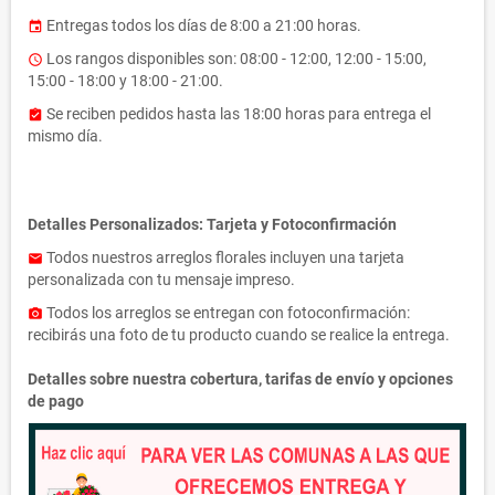
Entregas todos los días de 8:00 a 21:00 horas.
event
Los rangos disponibles son: 08:00 - 12:00, 12:00 - 15:00,
access_time
15:00 - 18:00 y 18:00 - 21:00.
Se reciben pedidos hasta las 18:00 horas para entrega el
assignment_turned_in
mismo día.
Detalles Personalizados: Tarjeta y Fotoconfirmación
Todos nuestros arreglos florales incluyen una tarjeta
email
personalizada con tu mensaje impreso.
Todos los arreglos se entregan con fotoconfirmación:
photo_camera
recibirás una foto de tu producto cuando se realice la entrega.
Detalles sobre nuestra cobertura, tarifas de envío y opciones
de pago