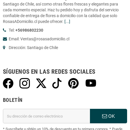
Santiago de Chile, así como otras flores frescas y elegantes para
cada momento especial. Haz tu pedido hoy y disfruta del servicio
confiable de entrega de flores a domicilio con la calidad que solo
RosasADomicilio.cl puede ofrecer.
[...]
Tel:
+56986802230
Email: Ventas@rosasadomicilio.cl
Dirección: Santiago de Chile
SÍGUENOS EN LAS REDES SOCIALES
BOLETÍN
OK
* Suscríbete y obtén un 10% de descuento en tu primera compra. * Puede