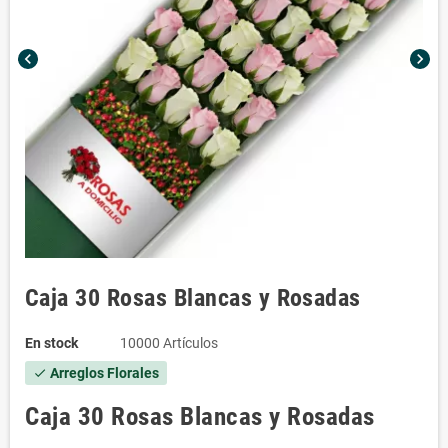
chevron_left
chevron_right
Caja 30 Rosas Blancas y Rosadas
En stock
10000 Artículos
Arreglos Florales
check
Caja 30 Rosas Blancas y Rosadas