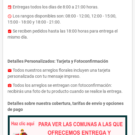
Entregas todos los días de 8:00 a 21:00 horas.
event
Los rangos disponibles son: 08:00 - 12:00, 12:00 - 15:00,
access_time
15:00 - 18:00 y 18:00 - 21:00.
Se reciben pedidos hasta las 18:00 horas para entrega el
assignment_turned_in
mismo día.
Detalles Personalizados: Tarjeta y Fotoconfirmación
Todos nuestros arreglos florales incluyen una tarjeta
email
personalizada con tu mensaje impreso.
Todos los arreglos se entregan con fotoconfirmación:
photo_camera
recibirás una foto de tu producto cuando se realice la entrega.
Detalles sobre nuestra cobertura, tarifas de envío y opciones
de pago