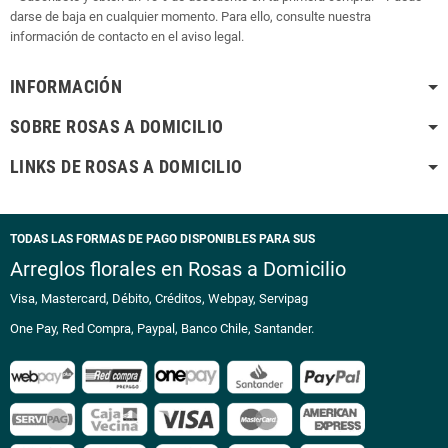
darse de baja en cualquier momento. Para ello, consulte nuestra
información de contacto en el aviso legal.
INFORMACIÓN
SOBRE ROSAS A DOMICILIO
LINKS DE ROSAS A DOMICILIO
TODAS LAS FORMAS DE PAGO DISPONIBLES PARA SUS
Arreglos florales en Rosas a Domicilio
Visa, Mastercard, Débito, Créditos, Webpay, Servipag
One Pay, Red Compra, Paypal, Banco Chile, Santander.