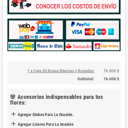
1 x Caja 30 Rosas Blancas y Rosadas:
76.000 $
Subtotal:
76.000 $
🌸 Accesorios indispensables para tus
flores:

Agregar Globos Para La Ocasión.

Agregar Licores Para La Ocasión