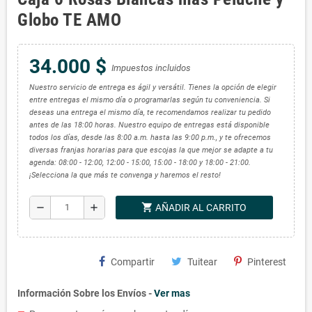
Globo TE AMO
34.000 $
Impuestos incluidos
Nuestro servicio de entrega es ágil y versátil. Tienes la opción de elegir
entre entregas el mismo día o programarlas según tu conveniencia. Si
deseas una entrega el mismo día, te recomendamos realizar tu pedido
antes de las 18:00 horas. Nuestro equipo de entregas está disponible
todos los días, desde las 8:00 a.m. hasta las 9:00 p.m., y te ofrecemos
diversas franjas horarias para que escojas la que mejor se adapte a tu
agenda: 08:00 - 12:00, 12:00 - 15:00, 15:00 - 18:00 y 18:00 - 21:00.
¡Selecciona la que más te convenga y haremos el resto!
shopping_cart
remove
add
AÑADIR AL CARRITO
Compartir
Tuitear
Pinterest
Información Sobre los Envíos -
Ver mas