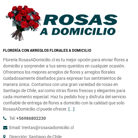
FLORERÍA CON ARREGLOS FLORALES A DOMICILIO
Florería RosasADomicilio.cl es tu mejor opción para enviar flores a
domicilio y sorprender a tus seres queridos en cualquier ocasión.
Ofrecemos los mejores arreglos de flores y arreglos florales
cuidadosamente diseñados para expresar tus sentimientos de
manera única. Contamos con una gran variedad de rosas en
Santiago de Chile, así como otras flores frescas y elegantes para
cada momento especial. Haz tu pedido hoy y disfruta del servicio
confiable de entrega de flores a domicilio con la calidad que solo
RosasADomicilio.cl puede ofrecer.
[...]
Tel:
+56986802230
Email: Ventas@rosasadomicilio.cl
Dirección: Santiago de Chile