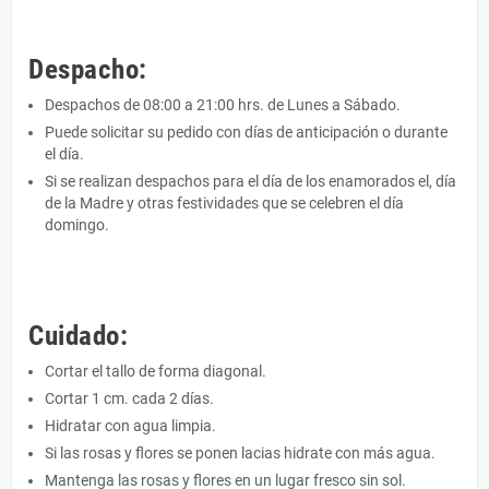
Despacho:
Despachos de 08:00 a 21:00 hrs. de Lunes a Sábado.
Puede solicitar su pedido con días de anticipación o durante
el día.
Si se realizan despachos para el día de los enamorados el, día
de la Madre y otras festividades que se celebren el día
domingo.
Cuidado:
Cortar el tallo de forma diagonal.
Cortar 1 cm. cada 2 días.
Hidratar con agua limpia.
Si las rosas y flores se ponen lacias hidrate con más agua.
Mantenga las rosas y flores en un lugar fresco sin sol.