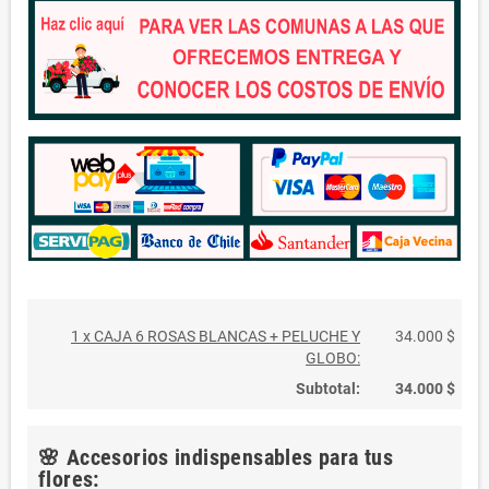
1 x CAJA 6 ROSAS BLANCAS + PELUCHE Y
34.000 $
GLOBO:
Subtotal:
34.000 $
🌸 Accesorios indispensables para tus
flores: