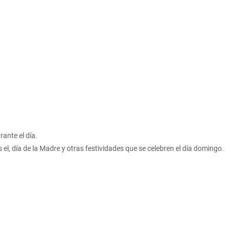
rante el día.
el, día de la Madre y otras festividades que se celebren el día domingo.