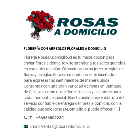
FLORERÍA CON ARREGLOS FLORALES A DOMICILIO
Florería RosasADomicilio.cl es tu mejor opción para
enviar flores a domicilio y sorprender a tus seres queridos
en cualquier ocasión. Ofrecemos los mejores arreglos de
flores y arreglos florales cuidadosamente diseñados
para expresar tus sentimientos de manera única.
Contamos con una gran variedad de rosas en Santiago
de Chile, así como otras flores frescas y elegantes para
cada momento especial. Haz tu pedido hoy y disfruta del
servicio confiable de entrega de flores a domicilio con la
calidad que solo RosasADomicilio.cl puede ofrecer.
[...]
Tel:
+56986802230
Email: Ventas@rosasadomicilio.cl