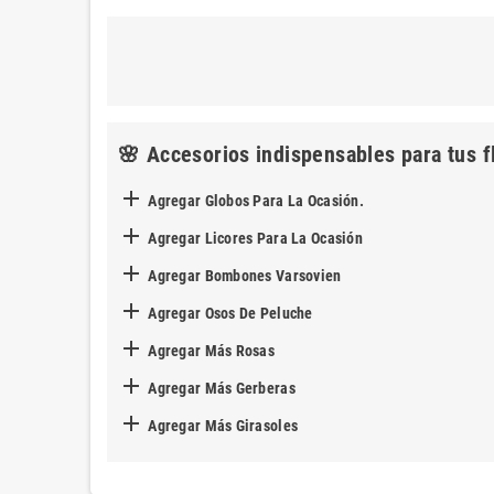
🌸 Accesorios indispensables para tus f

Agregar Globos Para La Ocasión.

Agregar Licores Para La Ocasión

Agregar Bombones Varsovien

Agregar Osos De Peluche

Agregar Más Rosas

Agregar Más Gerberas

Agregar Más Girasoles