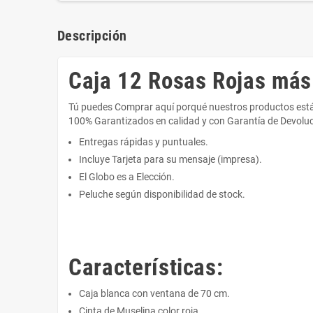
Descripción
Caja 12 Rosas Rojas más
Tú puedes Comprar aquí porqué nuestros productos es
100% Garantizados en calidad y con Garantía de Devoluc
Entregas rápidas y puntuales.
Incluye Tarjeta para su mensaje (impresa).
El Globo es a Elección.
Peluche según disponibilidad de stock.
Características:
Caja blanca con ventana de 70 cm.
Cinta de Muselina color roja.