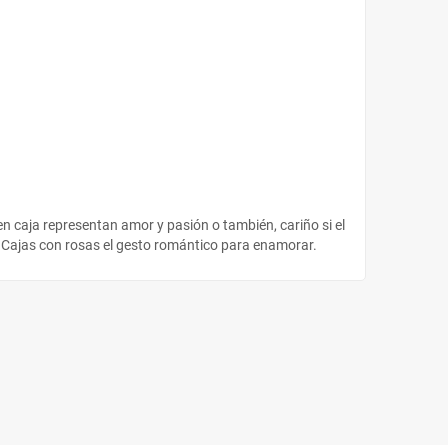
en caja representan amor y pasión o también, cariño si el
ea. Cajas con rosas el gesto romántico para enamorar.