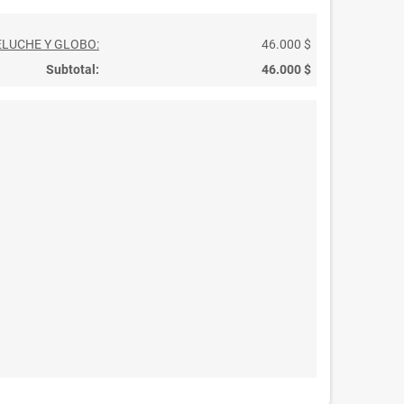
ELUCHE Y GLOBO:
46.000 $
Subtotal:
46.000 $