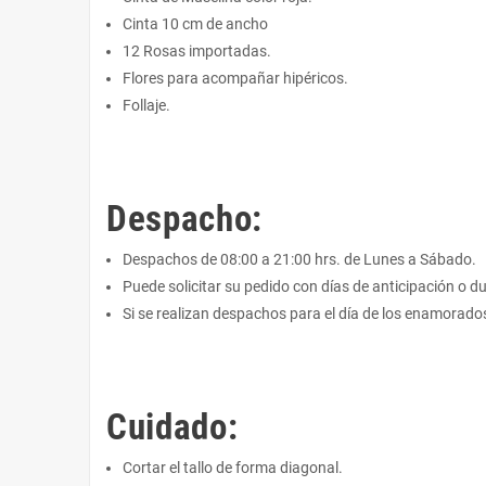
Cinta 10 cm de ancho
12 Rosas importadas.
Flores para acompañar hipéricos.
Follaje.
Despacho:
Despachos de 08:00 a 21:00 hrs. de Lunes a Sábado.
Puede solicitar su pedido con días de anticipación o du
Si se realizan despachos para el día de los enamorados 
Cuidado:
Cortar el tallo de forma diagonal.