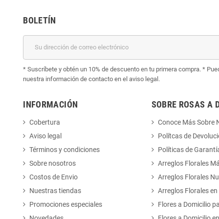
BOLETÍN
* Suscríbete y obtén un 10% de descuento en tu primera compra. * Pued
nuestra información de contacto en el aviso legal.
INFORMACIÓN
SOBRE ROSAS A 
Cobertura
Conoce Más Sobre 
Aviso legal
Polítcas de Devoluc
Términos y condiciones
Políticas de Garantí
Sobre nosotros
Arreglos Florales M
Costos de Envio
Arreglos Florales N
Nuestras tiendas
Arreglos Florales en
Promociones especiales
Flores a Domicilio p
Novedades
Flores a Domicilio e