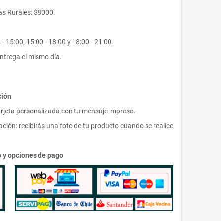
s Rurales: $8000.
- 15:00, 15:00 - 18:00 y 18:00 - 21:00.
ntrega el mismo día.
ción
arjeta personalizada con tu mensaje impreso.
ción: recibirás una foto de tu producto cuando se realice
ío y opciones de pago