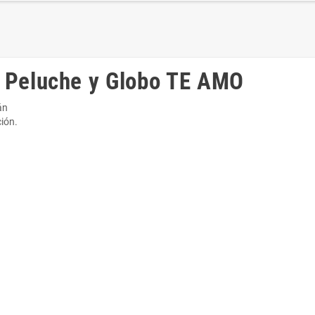
 Peluche y Globo TE AMO
tán
ión.