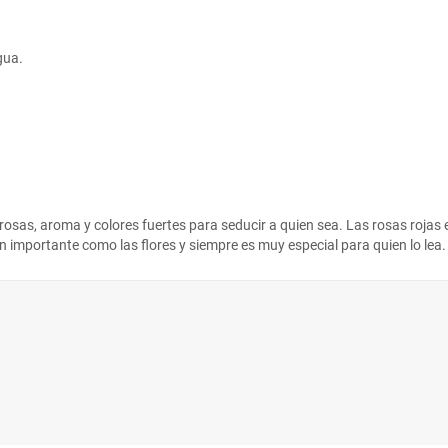
gua.
 rosas, aroma y colores fuertes para seducir a quien sea. Las rosas rojas 
s tan importante como las flores y siempre es muy especial para quien lo l