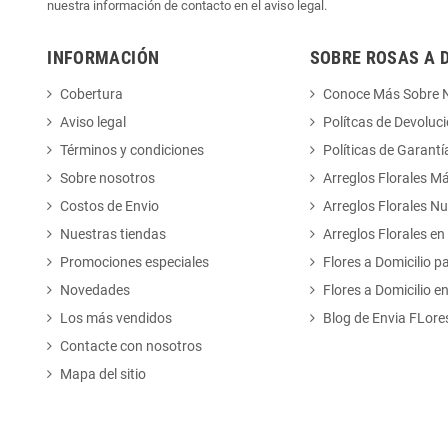
nuestra información de contacto en el aviso legal.
INFORMACIÓN
SOBRE ROSAS A 
Cobertura
Conoce Más Sobre 
Aviso legal
Polítcas de Devoluc
Términos y condiciones
Políticas de Garantí
Sobre nosotros
Arreglos Florales M
Costos de Envio
Arreglos Florales N
Nuestras tiendas
Arreglos Florales en
Promociones especiales
Flores a Domicilio p
Novedades
Flores a Domicilio e
Los más vendidos
Blog de Envia FLore
Contacte con nosotros
Mapa del sitio