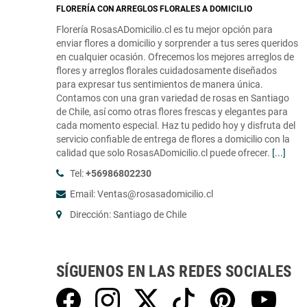
FLORERÍA CON ARREGLOS FLORALES A DOMICILIO
Florería RosasADomicilio.cl es tu mejor opción para
enviar flores a domicilio y sorprender a tus seres queridos
en cualquier ocasión. Ofrecemos los mejores arreglos de
flores y arreglos florales cuidadosamente diseñados
para expresar tus sentimientos de manera única.
Contamos con una gran variedad de rosas en Santiago
de Chile, así como otras flores frescas y elegantes para
cada momento especial. Haz tu pedido hoy y disfruta del
servicio confiable de entrega de flores a domicilio con la
calidad que solo RosasADomicilio.cl puede ofrecer.
[...]
Tel:
+56986802230
Email: Ventas@rosasadomicilio.cl
Dirección: Santiago de Chile
SÍGUENOS EN LAS REDES SOCIALES