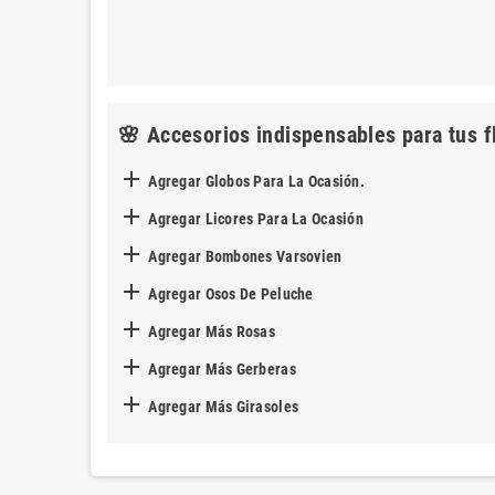
🌸 Accesorios indispensables para tus f

Agregar Globos Para La Ocasión.

Agregar Licores Para La Ocasión

Agregar Bombones Varsovien

Agregar Osos De Peluche

Agregar Más Rosas

Agregar Más Gerberas

Agregar Más Girasoles