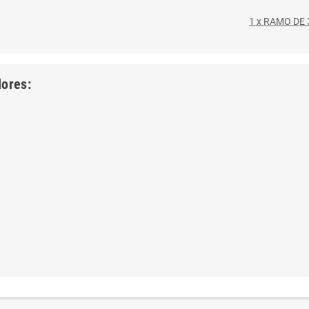
1 x RAMO DE
lores: