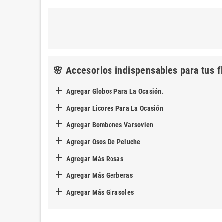
🌸 Accesorios indispensables para tus f

Agregar Globos Para La Ocasión.

Agregar Licores Para La Ocasión

Agregar Bombones Varsovien

Agregar Osos De Peluche

Agregar Más Rosas

Agregar Más Gerberas

Agregar Más Girasoles