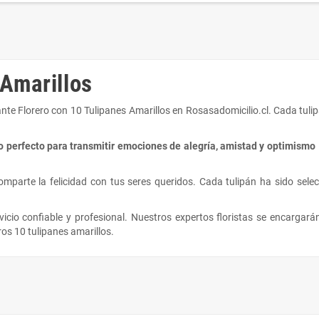
 Amarillos
nte Florero con 10 Tulipanes Amarillos en Rosasadomicilio.cl. Cada tulip
lo perfecto para transmitir emociones de alegría, amistad y optimismo
comparte la felicidad con tus seres queridos. Cada tulipán ha sido sel
vicio confiable y profesional. Nuestros expertos floristas se encargará
ros 10 tulipanes amarillos.