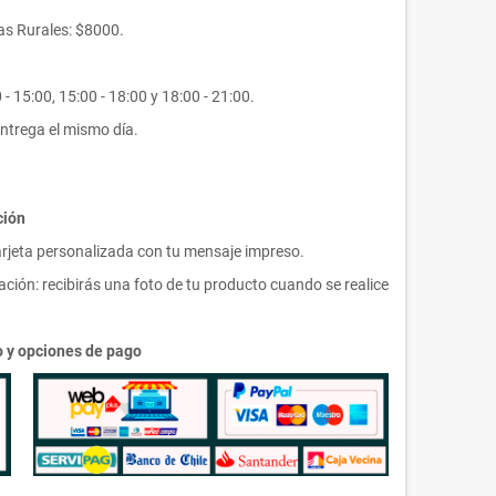
s Rurales: $8000.
- 15:00, 15:00 - 18:00 y 18:00 - 21:00.
ntrega el mismo día.
ción
arjeta personalizada con tu mensaje impreso.
ción: recibirás una foto de tu producto cuando se realice
ío y opciones de pago