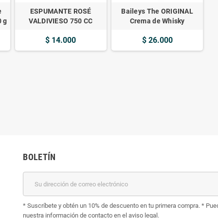
e
ESPUMANTE ROSÉ
Baileys The ORIGINAL
 g
VALDIVIESO 750 CC
Crema de Whisky
$ 14.000
$ 26.000
BOLETÍN
* Suscríbete y obtén un 10% de descuento en tu primera compra. * Pued
nuestra información de contacto en el aviso legal.