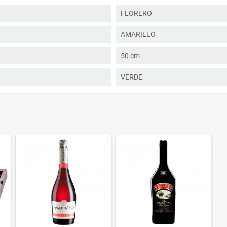
FLORERO
AMARILLO
50 cm
VERDE