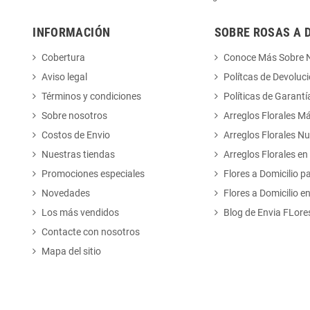
INFORMACIÓN
SOBRE ROSAS A 
Cobertura
Conoce Más Sobre 
Aviso legal
Polítcas de Devoluc
Términos y condiciones
Políticas de Garantí
Sobre nosotros
Arreglos Florales M
Costos de Envio
Arreglos Florales N
Nuestras tiendas
Arreglos Florales en
Promociones especiales
Flores a Domicilio p
Novedades
Flores a Domicilio e
Los más vendidos
Blog de Envia FLore
Contacte con nosotros
Mapa del sitio