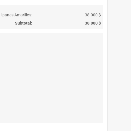
ulipanes Amarillos:
38.000 $
Subtotal:
38.000 $