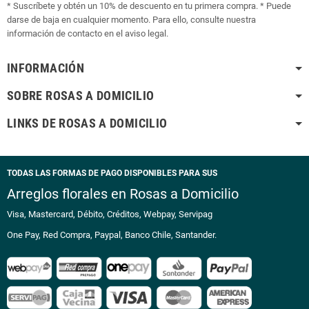
* Suscríbete y obtén un 10% de descuento en tu primera compra. * Puede
darse de baja en cualquier momento. Para ello, consulte nuestra
información de contacto en el aviso legal.
INFORMACIÓN
SOBRE ROSAS A DOMICILIO
LINKS DE ROSAS A DOMICILIO
TODAS LAS FORMAS DE PAGO DISPONIBLES PARA SUS
Arreglos florales en Rosas a Domicilio
Visa, Mastercard, Débito, Créditos, Webpay, Servipag
One Pay, Red Compra, Paypal, Banco Chile, Santander.