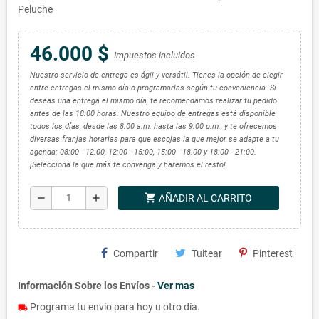
Peluche
46.000 $
Impuestos incluidos
Nuestro servicio de entrega es ágil y versátil. Tienes la opción de elegir
entre entregas el mismo día o programarlas según tu conveniencia. Si
deseas una entrega el mismo día, te recomendamos realizar tu pedido
antes de las 18:00 horas. Nuestro equipo de entregas está disponible
todos los días, desde las 8:00 a.m. hasta las 9:00 p.m., y te ofrecemos
diversas franjas horarias para que escojas la que mejor se adapte a tu
agenda: 08:00 - 12:00, 12:00 - 15:00, 15:00 - 18:00 y 18:00 - 21:00.
¡Selecciona la que más te convenga y haremos el resto!
shopping_cart
remove
add
AÑADIR AL CARRITO
Compartir
Tuitear
Pinterest
Información Sobre los Envíos -
Ver mas
Programa tu envío para hoy u otro día.
local_shipping