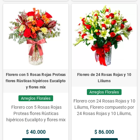
Florero con 5 Rosas Rojas Proteas
Florero de 24 Rosas Rojas y 10
flores Rùsticas hipéricos Eucalipto
Liliums
y flores mix
Arreglos Florales
Arreglos Florales
Florero con 24 Rosas Rojas y 10
Florero con 5 Rosas Rojas
Liliums, Florero compuesto por
Proteas flores Rùsticas
24 Rosas Rojas y 10 Liliums,
hipéricos Eucalipto y flores mix
Florero de 24 Rosas Rojas y 10
Liliums, Florero adornado con
$ 40.000
$ 86.000
24 Rosas Rojas y 10 Liliums,
Floreros con Flores, rosas,