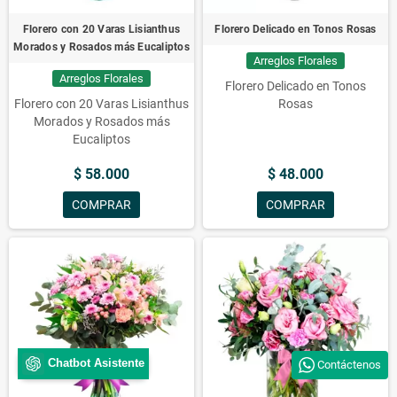
Florero con 20 Varas Lisianthus
Florero Delicado en Tonos Rosas
Morados y Rosados más Eucaliptos
Arreglos Florales
Arreglos Florales
Florero Delicado en Tonos
Florero con 20 Varas Lisianthus
Rosas
Morados y Rosados más
Eucaliptos
$ 58.000
$ 48.000
COMPRAR
COMPRAR
Chatbot Asistente
Contáctenos