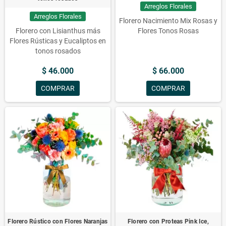
Arreglos Florales
Arreglos Florales
Florero Nacimiento Mix Rosas y
Florero con Lisianthus más
Flores Tonos Rosas
Flores Rústicas y Eucaliptos en
tonos rosados
$ 46.000
$ 66.000
COMPRAR
COMPRAR
Florero Rústico con Flores Naranjas
Florero con Proteas Pink Ice,