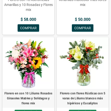
Amarillas y 10 Rosadas y Flores
mix
mix
$ 58.000
$ 50.000
COMPRAR
COMPRAR
Florero en con 10 Liliums Rosados
Florero con flores Rústicas con 5
Girasoles Mables y Solidagos y
varas de Liliums blancos más
flores mix
hipéricos y Eucaliptos