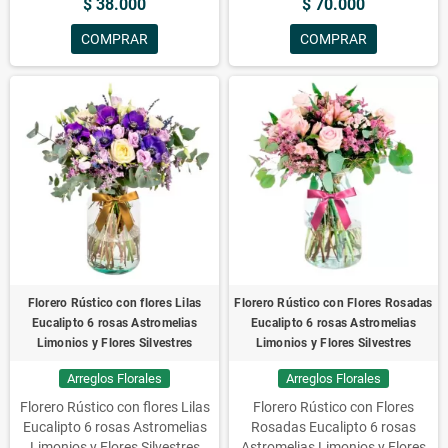
$ 38.000
$ 70.000
COMPRAR
COMPRAR
Florero Rústico con flores Lilas
Florero Rústico con Flores Rosadas
Eucalipto 6 rosas Astromelias
Eucalipto 6 rosas Astromelias
Limonios y Flores Silvestres
Limonios y Flores Silvestres
Arreglos Florales
Arreglos Florales
Florero Rústico con flores Lilas
Florero Rústico con Flores
Eucalipto 6 rosas Astromelias
Rosadas Eucalipto 6 rosas
Limonios y Flores Silvestres
Astromelias Limonios y Flores