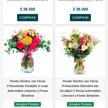
Silvestres
$ 38.000
$ 38.000
COMPRAR
COMPRAR
Florero Rústico con Flores
Florero Rústico con Flores
Primaverales Eucalipto 6 rosas
Primaverales Silvestres mix
Astromelias Limonios y Flores
Eucalipto 6 Rosas Astromelias
Silvestres
Limonios y Flores Silvestres
Arreglos Florales
Arreglos Florales