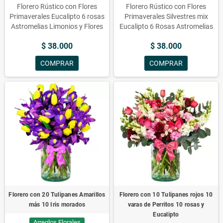
Florero Rústico con Flores
Florero Rústico con Flores
Primaverales Eucalipto 6 rosas
Primaverales Silvestres mix
Astromelias Limonios y Flores
Eucalipto 6 Rosas Astromelias
Silvestres
Limonios y Flores Silvestres
$ 38.000
$ 38.000
COMPRAR
COMPRAR
Florero con 20 Tulipanes Amarillos
Florero con 10 Tulipanes rojos 10
más 10 Iris morados
varas de Perritos 10 rosas y
Eucalipto
Arreglos Florales