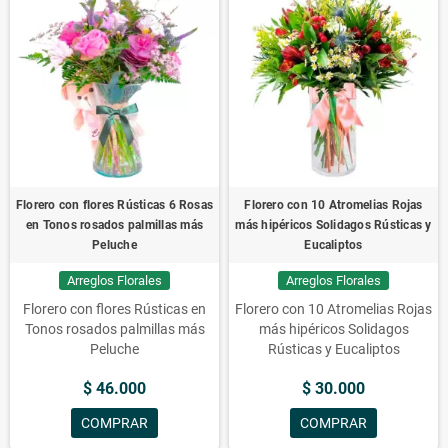
y 5 Gerberas.
Florero con flores Rústicas 6 Rosas
Florero con 10 Atromelias Rojas
en Tonos rosados palmillas más
más hipéricos Solidagos Rústicas y
Peluche
Eucaliptos
Arreglos Florales
Arreglos Florales
Florero con flores Rústicas en
Florero con 10 Atromelias Rojas
Tonos rosados palmillas más
más hipéricos Solidagos
Peluche
Rústicas y Eucaliptos
$ 46.000
$ 30.000
COMPRAR
COMPRAR