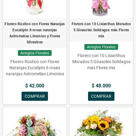
Florero Rústico con Flores Naranjas
Florero con 10 Lisianthus Morados
Eucalipto 8 rosas naranjas
5 Girasoles Solidagos más Flores
Astromelias Limonios y Flores
mix
Silvestres
Arreglos Florales
Arreglos Florales
Florero con 10 Lisianthus
Florero Rústico con Flores
Morados 5 Girasoles Solidagos
Naranjas Eucalipto 6 rosas
más Flores mix
naranjas Astromelias Limonios
y Flores Silvestres
$ 42.000
$ 48.000
COMPRAR
COMPRAR