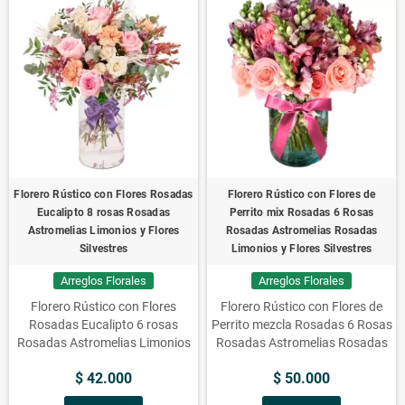
Florero Rústico con Flores Rosadas
Florero Rústico con Flores de
Eucalipto 8 rosas Rosadas
Perrito mix Rosadas 6 Rosas
Astromelias Limonios y Flores
Rosadas Astromelias Rosadas
Silvestres
Limonios y Flores Silvestres
Arreglos Florales
Arreglos Florales
Florero Rústico con Flores
Florero Rústico con Flores de
Rosadas Eucalipto 6 rosas
Perrito mezcla Rosadas 6 Rosas
Rosadas Astromelias Limonios
Rosadas Astromelias Rosadas
y Flores Silvestres
Limonios y Flores Silvestres
$ 42.000
$ 50.000
Todo lo que necesitas para crear
un arreglo floral único está aquí.