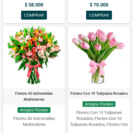
$ 58.000
$ 70.000
Santiago. ¡Celebra la vida en
Rosasadomicilio.cl!
COMPRAR
COMPRAR
Florero 40 Astromelias
Florero Con 10 Tulipanes Rosados
Multicolores
Arreglos Florales
Arreglos Florales
Florero Con 10 Tulipanes
Florero 40 Astromelias
Rosados, Florero Con 10
Multicolores
Tulipanes Rosados, Florero Con
10 Tulipanes Rosados, Florero