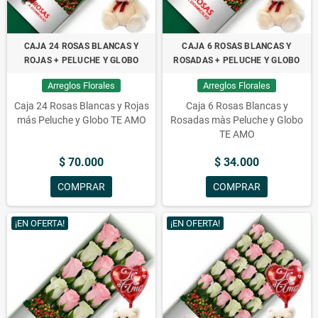
CAJA 24 ROSAS BLANCAS Y
CAJA 6 ROSAS BLANCAS Y
ROJAS + PELUCHE Y GLOBO
ROSADAS + PELUCHE Y GLOBO
Arreglos Florales
Arreglos Florales
Caja 24 Rosas Blancas y Rojas
Caja 6 Rosas Blancas y
más Peluche y Globo TE AMO
Rosadas màs Peluche y Globo
TE AMO
$ 70.000
$ 34.000
COMPRAR
COMPRAR
¡EN OFERTA!
¡EN OFERTA!