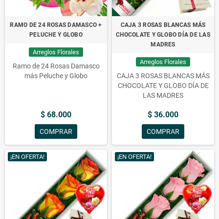
RAMO DE 24 ROSAS DAMASCO +
CAJA 3 ROSAS BLANCAS MÁS
PELUCHE Y GLOBO
CHOCOLATE Y GLOBO DÍA DE LAS
MADRES
Arreglos Florales
Arreglos Florales
Ramo de 24 Rosas Damasco
más Peluche y Globo
CAJA 3 ROSAS BLANCAS MÁS
CHOCOLATE Y GLOBO DÍA DE
LAS MADRES
$ 68.000
$ 36.000
COMPRAR
COMPRAR
¡EN OFERTA!
¡EN OFERTA!