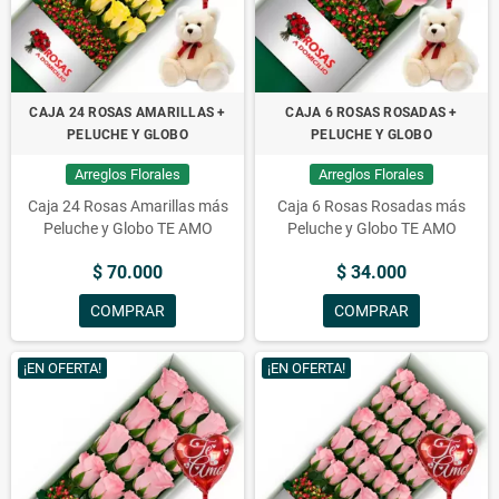
CAJA 24 ROSAS AMARILLAS +
CAJA 6 ROSAS ROSADAS +
PELUCHE Y GLOBO
PELUCHE Y GLOBO
Arreglos Florales
Arreglos Florales
Caja 24 Rosas Amarillas más
Caja 6 Rosas Rosadas más
Peluche y Globo TE AMO
Peluche y Globo TE AMO
$ 70.000
$ 34.000
COMPRAR
COMPRAR
¡EN OFERTA!
¡EN OFERTA!