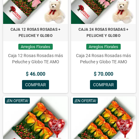
CAJA 12 ROSAS ROSADAS +
CAJA 24 ROSAS ROSADAS +
PELUCHE Y GLOBO
PELUCHE Y GLOBO
Arreglos Florales
Arreglos Florales
Caja 12 Rosas Rosadas más
Caja 24 Rosas Rosadas más
Peluche y Globo TE AMO
Peluche y Globo TE AMO
$ 46.000
$ 70.000
COMPRAR
COMPRAR
¡EN OFERTA!
¡EN OFERTA!