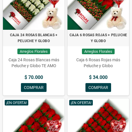
CAJA 24 ROSAS BLANCAS +
CAJA 6 ROSAS ROJAS + PELUCHE
PELUCHE Y GLOBO
Y GLOBO
Arreglos Florales
Arreglos Florales
Caja 24 Rosas Blancas más
Caja 6 Rosas Rojas más
Peluche y Globo TE AMO
Peluche y Globo
$ 70.000
$ 34.000
COMPRAR
COMPRAR
¡EN OFERTA!
¡EN OFERTA!