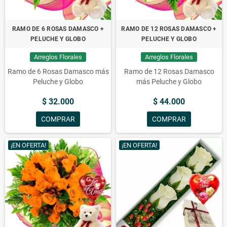
RAMO DE 6 ROSAS DAMASCO +
RAMO DE 12 ROSAS DAMASCO +
PELUCHE Y GLOBO
PELUCHE Y GLOBO
Arreglos Florales
Arreglos Florales
Ramo de 6 Rosas Damasco más
Ramo de 12 Rosas Damasco
Peluche y Globo
más Peluche y Globo
$ 32.000
$ 44.000
COMPRAR
COMPRAR
¡EN OFERTA!
¡EN OFERTA!