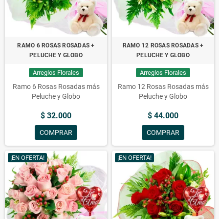
RAMO 6 ROSAS ROSADAS +
RAMO 12 ROSAS ROSADAS +
PELUCHE Y GLOBO
PELUCHE Y GLOBO
Arreglos Florales
Arreglos Florales
Ramo 6 Rosas Rosadas más
Ramo 12 Rosas Rosadas más
Peluche y Globo
Peluche y Globo
$ 32.000
$ 44.000
COMPRAR
COMPRAR
¡EN OFERTA!
¡EN OFERTA!