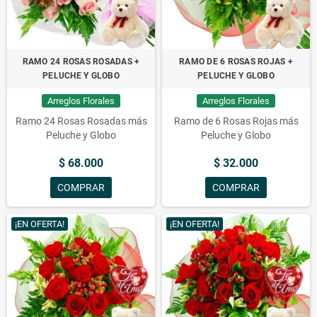
RAMO 24 ROSAS ROSADAS +
RAMO DE 6 ROSAS ROJAS +
PELUCHE Y GLOBO
PELUCHE Y GLOBO
Arreglos Florales
Arreglos Florales
Ramo 24 Rosas Rosadas más
Ramo de 6 Rosas Rojas más
Peluche y Globo
Peluche y Globo
$ 68.000
$ 32.000
COMPRAR
COMPRAR
¡EN OFERTA!
¡EN OFERTA!