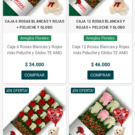
CAJA 6 ROSAS BLANCAS Y ROJAS
CAJA 12 ROSAS BLANCAS Y
+ PELUCHE Y GLOBO
ROJAS + PELUCHE Y GLOBO
Arreglos Florales
Arreglos Florales
Caja 6 Rosas Blancas y Rojas
Caja 12 Rosas Blancas y Rojas
más Peluche y Globo TE AMO
más Peluche y Globo TE AMO
$ 34.000
$ 46.000
COMPRAR
COMPRAR
¡EN OFERTA!
¡EN OFERTA!