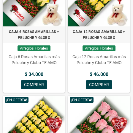
CAJA 6 ROSAS AMARILLAS +
CAJA 12 ROSAS AMARILLAS +
PELUCHE Y GLOBO
PELUCHE Y GLOBO
Arreglos Florales
Arreglos Florales
Caja 6 Rosas Amarillas más
Caja 12 Rosas Amarillas más
Peluche y Globo TE AMO
Peluche y Globo TE AMO
$ 34.000
$ 46.000
COMPRAR
COMPRAR
¡EN OFERTA!
¡EN OFERTA!