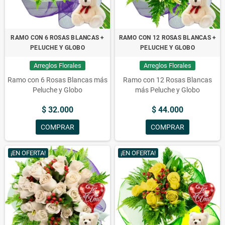
RAMO CON 6 ROSAS BLANCAS +
RAMO CON 12 ROSAS BLANCAS +
PELUCHE Y GLOBO
PELUCHE Y GLOBO
Arreglos Florales
Arreglos Florales
Ramo con 6 Rosas Blancas más
Ramo con 12 Rosas Blancas
Peluche y Globo
más Peluche y Globo
$ 32.000
$ 44.000
COMPRAR
COMPRAR
¡EN OFERTA!
¡EN OFERTA!