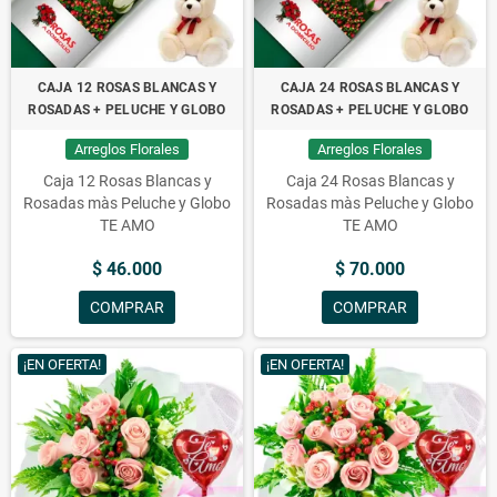
CAJA 12 ROSAS BLANCAS Y
CAJA 24 ROSAS BLANCAS Y
ROSADAS + PELUCHE Y GLOBO
ROSADAS + PELUCHE Y GLOBO
Arreglos Florales
Arreglos Florales
Caja 12 Rosas Blancas y
Caja 24 Rosas Blancas y
Rosadas màs Peluche y Globo
Rosadas màs Peluche y Globo
TE AMO
TE AMO
$ 46.000
$ 70.000
COMPRAR
COMPRAR
¡EN OFERTA!
¡EN OFERTA!