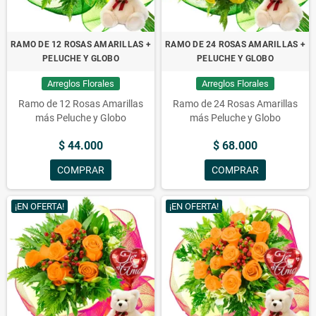
RAMO DE 12 ROSAS AMARILLAS +
RAMO DE 24 ROSAS AMARILLAS +
PELUCHE Y GLOBO
PELUCHE Y GLOBO
Arreglos Florales
Arreglos Florales
Ramo de 12 Rosas Amarillas
Ramo de 24 Rosas Amarillas
más Peluche y Globo
más Peluche y Globo
$ 44.000
$ 68.000
COMPRAR
COMPRAR
¡EN OFERTA!
¡EN OFERTA!