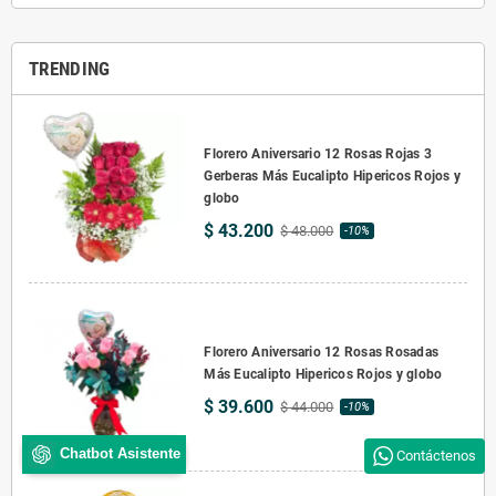
TRENDING
Florero Aniversario 12 Rosas Rojas 3
Gerberas Más Eucalipto Hipericos Rojos y
globo
$ 43.200
$ 48.000
-10%
Florero Aniversario 12 Rosas Rosadas
Más Eucalipto Hipericos Rojos y globo
$ 39.600
$ 44.000
-10%
Chatbot Asistente
Contáctenos