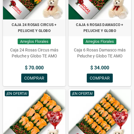
CAJA 24 ROSAS CIRCUS +
CAJA 6 ROSAS DAMASCO +
PELUCHE Y GLOBO
PELUCHE Y GLOBO
Arreglos Florales
Arreglos Florales
Caja 24 Rosas Circus más
Caja 6 Rosas Damasco más
Peluche y Globo TE AMO
Peluche y Globo TE AMO
$ 70.000
$ 34.000
COMPRAR
COMPRAR
¡EN OFERTA!
¡EN OFERTA!