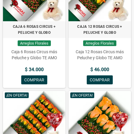
CAJA 6 ROSAS CIRCUS +
CAJA 12 ROSAS CIRCUS +
PELUCHE Y GLOBO
PELUCHE Y GLOBO
Arreglos Florales
Arreglos Florales
Caja 6 Rosas Circus más
Caja 12 Rosas Circus más
Peluche y Globo TE AMO
Peluche y Globo TE AMO
$ 34.000
$ 46.000
COMPRAR
COMPRAR
¡EN OFERTA!
¡EN OFERTA!