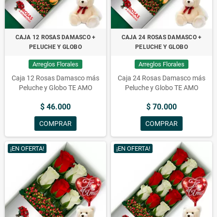
CAJA 12 ROSAS DAMASCO +
CAJA 24 ROSAS DAMASCO +
PELUCHE Y GLOBO
PELUCHE Y GLOBO
Arreglos Florales
Arreglos Florales
Caja 12 Rosas Damasco más
Caja 24 Rosas Damasco más
Peluche y Globo TE AMO
Peluche y Globo TE AMO
$ 46.000
$ 70.000
COMPRAR
COMPRAR
¡EN OFERTA!
¡EN OFERTA!