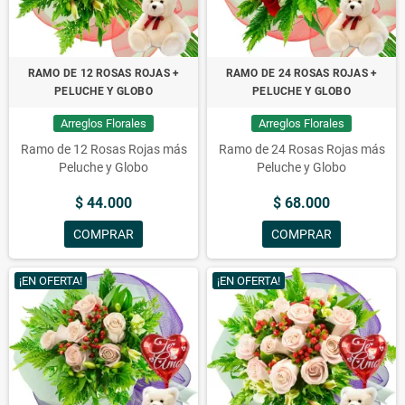
RAMO DE 12 ROSAS ROJAS +
RAMO DE 24 ROSAS ROJAS +
PELUCHE Y GLOBO
PELUCHE Y GLOBO
Arreglos Florales
Arreglos Florales
Ramo de 12 Rosas Rojas más
Ramo de 24 Rosas Rojas más
Peluche y Globo
Peluche y Globo
$ 44.000
$ 68.000
COMPRAR
COMPRAR
¡EN OFERTA!
¡EN OFERTA!