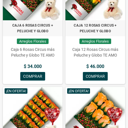
CAJA 6 ROSAS CIRCUS +
CAJA 12 ROSAS CIRCUS +
PELUCHE Y GLOBO
PELUCHE Y GLOBO
Arreglos Florales
Arreglos Florales
Caja 6 Rosas Circus más
Caja 12 Rosas Circus más
Peluche y Globo TE AMO
Peluche y Globo TE AMO
$ 34.000
$ 46.000
COMPRAR
COMPRAR
¡EN OFERTA!
¡EN OFERTA!