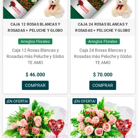
CAJA 12 ROSAS BLANCAS Y
CAJA 24 ROSAS BLANCAS Y
ROSADAS + PELUCHE Y GLOBO
ROSADAS + PELUCHE Y GLOBO
Arreglos Florales
Arreglos Florales
Caja 12 Rosas Blancas y
Caja 24 Rosas Blancas y
Rosadas màs Peluche y Globo
Rosadas màs Peluche y Globo
TE AMO
TE AMO
$ 46.000
$ 70.000
COMPRAR
COMPRAR
¡EN OFERTA!
¡EN OFERTA!