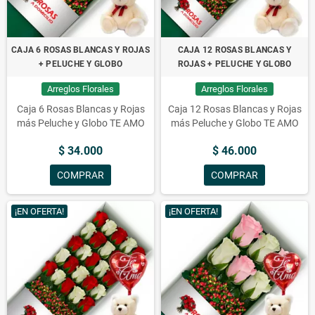
CAJA 6 ROSAS BLANCAS Y ROJAS
CAJA 12 ROSAS BLANCAS Y
+ PELUCHE Y GLOBO
ROJAS + PELUCHE Y GLOBO
Arreglos Florales
Arreglos Florales
Caja 6 Rosas Blancas y Rojas
Caja 12 Rosas Blancas y Rojas
más Peluche y Globo TE AMO
más Peluche y Globo TE AMO
$ 34.000
$ 46.000
COMPRAR
COMPRAR
¡EN OFERTA!
¡EN OFERTA!