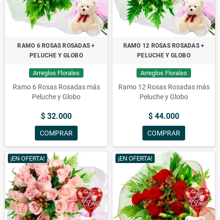
RAMO 6 ROSAS ROSADAS +
RAMO 12 ROSAS ROSADAS +
PELUCHE Y GLOBO
PELUCHE Y GLOBO
Arreglos Florales
Arreglos Florales
Ramo 6 Rosas Rosadas más
Ramo 12 Rosas Rosadas más
Peluche y Globo
Peluche y Globo
$ 32.000
$ 44.000
COMPRAR
COMPRAR
¡EN OFERTA!
¡EN OFERTA!