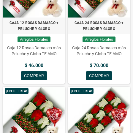
CAJA 12 ROSAS DAMASCO +
CAJA 24 ROSAS DAMASCO +
PELUCHE Y GLOBO
PELUCHE Y GLOBO
Arreglos Florales
Arreglos Florales
Caja 12 Rosas Damasco más
Caja 24 Rosas Damasco más
Peluche y Globo TE AMO
Peluche y Globo TE AMO
$ 46.000
$ 70.000
COMPRAR
COMPRAR
¡EN OFERTA!
¡EN OFERTA!