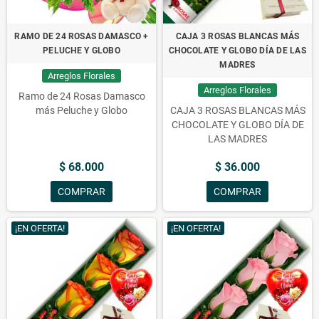
RAMO DE 24 ROSAS DAMASCO +
CAJA 3 ROSAS BLANCAS MÁS
PELUCHE Y GLOBO
CHOCOLATE Y GLOBO DÍA DE LAS
MADRES
Arreglos Florales
Arreglos Florales
Ramo de 24 Rosas Damasco
más Peluche y Globo
CAJA 3 ROSAS BLANCAS MÁS
CHOCOLATE Y GLOBO DÍA DE
LAS MADRES
$ 68.000
$ 36.000
COMPRAR
COMPRAR
¡EN OFERTA!
¡EN OFERTA!