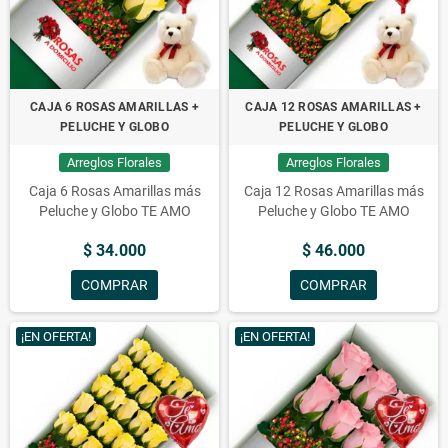
CAJA 6 ROSAS AMARILLAS +
CAJA 12 ROSAS AMARILLAS +
PELUCHE Y GLOBO
PELUCHE Y GLOBO
Arreglos Florales
Arreglos Florales
Caja 6 Rosas Amarillas más
Caja 12 Rosas Amarillas más
Peluche y Globo TE AMO
Peluche y Globo TE AMO
$ 34.000
$ 46.000
COMPRAR
COMPRAR
¡EN OFERTA!
¡EN OFERTA!