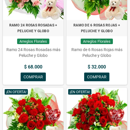
RAMO 24 ROSAS ROSADAS +
RAMO DE 6 ROSAS ROJAS +
PELUCHE Y GLOBO
PELUCHE Y GLOBO
Arreglos Florales
Arreglos Florales
Ramo 24 Rosas Rosadas más
Ramo de 6 Rosas Rojas más
Peluche y Globo
Peluche y Globo
$ 68.000
$ 32.000
COMPRAR
COMPRAR
¡EN OFERTA!
¡EN OFERTA!