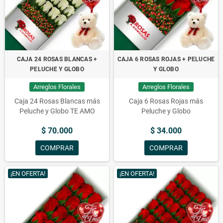
CAJA 24 ROSAS BLANCAS +
CAJA 6 ROSAS ROJAS + PELUCHE
PELUCHE Y GLOBO
Y GLOBO
Arreglos Florales
Arreglos Florales
Caja 24 Rosas Blancas más
Caja 6 Rosas Rojas más
Peluche y Globo TE AMO
Peluche y Globo
$ 70.000
$ 34.000
COMPRAR
COMPRAR
¡EN OFERTA!
¡EN OFERTA!