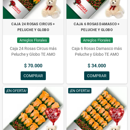
CAJA 24 ROSAS CIRCUS +
CAJA 6 ROSAS DAMASCO +
PELUCHE Y GLOBO
PELUCHE Y GLOBO
Arreglos Florales
Arreglos Florales
Caja 24 Rosas Circus más
Caja 6 Rosas Damasco más
Peluche y Globo TE AMO
Peluche y Globo TE AMO
$ 70.000
$ 34.000
COMPRAR
COMPRAR
¡EN OFERTA!
¡EN OFERTA!