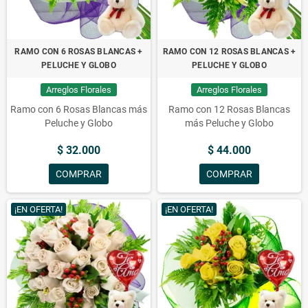
RAMO CON 6 ROSAS BLANCAS +
RAMO CON 12 ROSAS BLANCAS +
PELUCHE Y GLOBO
PELUCHE Y GLOBO
Arreglos Florales
Arreglos Florales
Ramo con 6 Rosas Blancas más
Ramo con 12 Rosas Blancas
Peluche y Globo
más Peluche y Globo
$ 32.000
$ 44.000
COMPRAR
COMPRAR
¡EN OFERTA!
¡EN OFERTA!