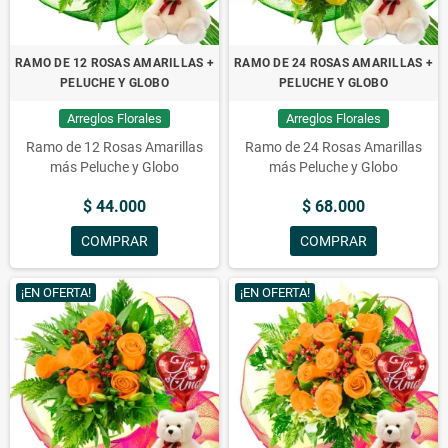
RAMO DE 12 ROSAS AMARILLAS +
RAMO DE 24 ROSAS AMARILLAS +
PELUCHE Y GLOBO
PELUCHE Y GLOBO
Arreglos Florales
Arreglos Florales
Ramo de 12 Rosas Amarillas
Ramo de 24 Rosas Amarillas
más Peluche y Globo
más Peluche y Globo
$ 44.000
$ 68.000
COMPRAR
COMPRAR
¡EN OFERTA!
¡EN OFERTA!