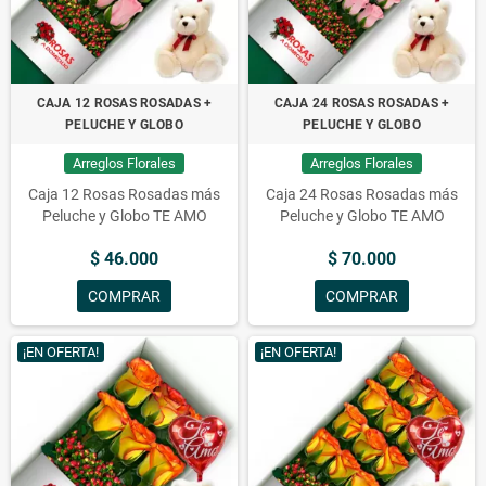
CAJA 12 ROSAS ROSADAS +
CAJA 24 ROSAS ROSADAS +
PELUCHE Y GLOBO
PELUCHE Y GLOBO
Arreglos Florales
Arreglos Florales
Caja 12 Rosas Rosadas más
Caja 24 Rosas Rosadas más
Peluche y Globo TE AMO
Peluche y Globo TE AMO
$ 46.000
$ 70.000
COMPRAR
COMPRAR
¡EN OFERTA!
¡EN OFERTA!