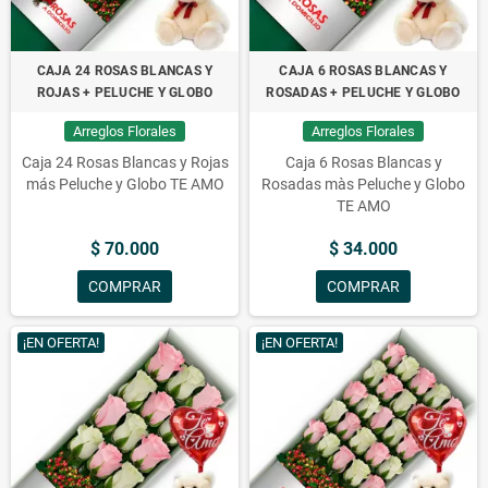
CAJA 24 ROSAS BLANCAS Y
CAJA 6 ROSAS BLANCAS Y
ROJAS + PELUCHE Y GLOBO
ROSADAS + PELUCHE Y GLOBO
Arreglos Florales
Arreglos Florales
Caja 24 Rosas Blancas y Rojas
Caja 6 Rosas Blancas y
más Peluche y Globo TE AMO
Rosadas màs Peluche y Globo
TE AMO
$ 70.000
$ 34.000
COMPRAR
COMPRAR
¡EN OFERTA!
¡EN OFERTA!