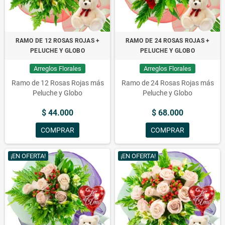
RAMO DE 12 ROSAS ROJAS +
RAMO DE 24 ROSAS ROJAS +
PELUCHE Y GLOBO
PELUCHE Y GLOBO
Arreglos Florales
Arreglos Florales
Ramo de 12 Rosas Rojas más
Ramo de 24 Rosas Rojas más
Peluche y Globo
Peluche y Globo
$ 44.000
$ 68.000
COMPRAR
COMPRAR
¡EN OFERTA!
¡EN OFERTA!