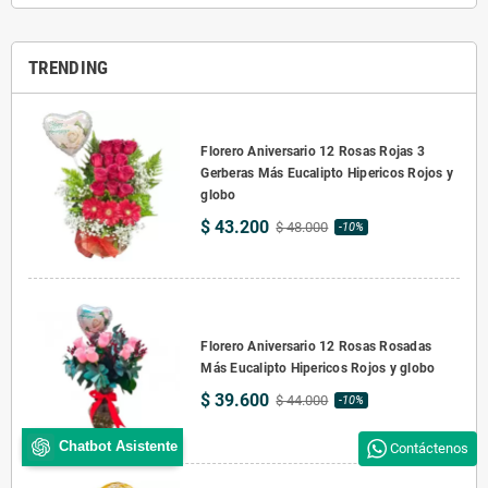
TRENDING
Florero Aniversario 12 Rosas Rojas 3
Gerberas Más Eucalipto Hipericos Rojos y
globo
$ 43.200
$ 48.000
-10%
Florero Aniversario 12 Rosas Rosadas
Más Eucalipto Hipericos Rojos y globo
$ 39.600
$ 44.000
-10%
Chatbot Asistente
Contáctenos