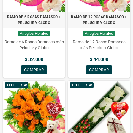
RAMO DE 6 ROSAS DAMASCO +
RAMO DE 12 ROSAS DAMASCO +
PELUCHE Y GLOBO
PELUCHE Y GLOBO
Arreglos Florales
Arreglos Florales
Ramo de 6 Rosas Damasco más
Ramo de 12 Rosas Damasco
Peluche y Globo
más Peluche y Globo
$ 32.000
$ 44.000
COMPRAR
COMPRAR
¡EN OFERTA!
¡EN OFERTA!