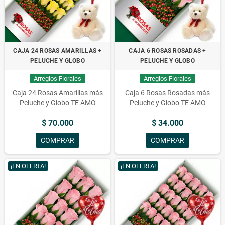
CAJA 24 ROSAS AMARILLAS +
CAJA 6 ROSAS ROSADAS +
PELUCHE Y GLOBO
PELUCHE Y GLOBO
Arreglos Florales
Arreglos Florales
Caja 24 Rosas Amarillas más
Caja 6 Rosas Rosadas más
Peluche y Globo TE AMO
Peluche y Globo TE AMO
$ 70.000
$ 34.000
COMPRAR
COMPRAR
¡EN OFERTA!
¡EN OFERTA!