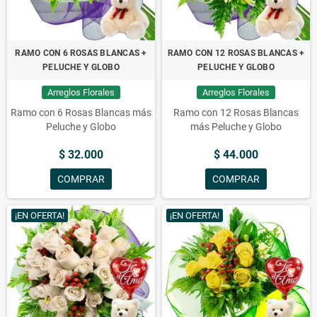
RAMO CON 6 ROSAS BLANCAS +
RAMO CON 12 ROSAS BLANCAS +
PELUCHE Y GLOBO
PELUCHE Y GLOBO
Arreglos Florales
Arreglos Florales
Ramo con 6 Rosas Blancas más
Ramo con 12 Rosas Blancas
Peluche y Globo
más Peluche y Globo
$ 32.000
$ 44.000
COMPRAR
COMPRAR
¡EN OFERTA!
¡EN OFERTA!