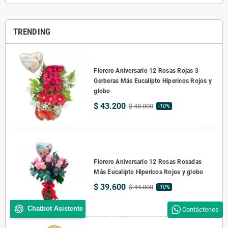
TRENDING
Florero Aniversario 12 Rosas Rojas 3
Gerberas Más Eucalipto Hipericos Rojos y
globo
$ 43.200
$ 48.000
-10%
Florero Aniversario 12 Rosas Rosadas
Más Eucalipto Hipericos Rojos y globo
$ 39.600
$ 44.000
-10%
Chatbot Asistente
Contáctenos