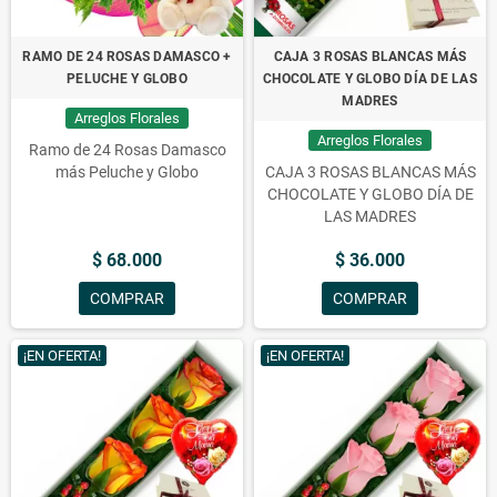
RAMO DE 24 ROSAS DAMASCO +
CAJA 3 ROSAS BLANCAS MÁS
PELUCHE Y GLOBO
CHOCOLATE Y GLOBO DÍA DE LAS
MADRES
Arreglos Florales
Arreglos Florales
Ramo de 24 Rosas Damasco
más Peluche y Globo
CAJA 3 ROSAS BLANCAS MÁS
CHOCOLATE Y GLOBO DÍA DE
LAS MADRES
$ 68.000
$ 36.000
COMPRAR
COMPRAR
¡EN OFERTA!
¡EN OFERTA!