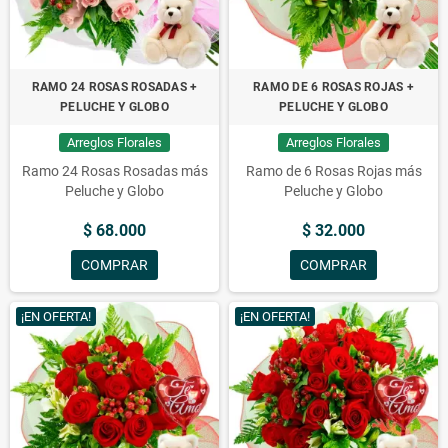
RAMO 24 ROSAS ROSADAS +
RAMO DE 6 ROSAS ROJAS +
PELUCHE Y GLOBO
PELUCHE Y GLOBO
Arreglos Florales
Arreglos Florales
Ramo 24 Rosas Rosadas más
Ramo de 6 Rosas Rojas más
Peluche y Globo
Peluche y Globo
$ 68.000
$ 32.000
COMPRAR
COMPRAR
¡EN OFERTA!
¡EN OFERTA!