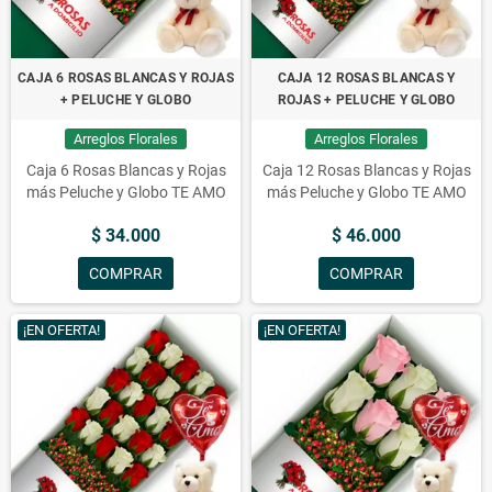
CAJA 6 ROSAS BLANCAS Y ROJAS
CAJA 12 ROSAS BLANCAS Y
+ PELUCHE Y GLOBO
ROJAS + PELUCHE Y GLOBO
Arreglos Florales
Arreglos Florales
Caja 6 Rosas Blancas y Rojas
Caja 12 Rosas Blancas y Rojas
más Peluche y Globo TE AMO
más Peluche y Globo TE AMO
$ 34.000
$ 46.000
COMPRAR
COMPRAR
¡EN OFERTA!
¡EN OFERTA!