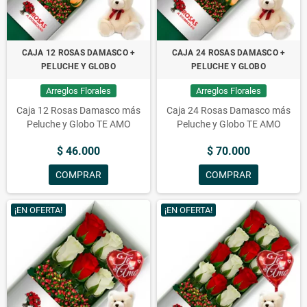
CAJA 12 ROSAS DAMASCO +
CAJA 24 ROSAS DAMASCO +
PELUCHE Y GLOBO
PELUCHE Y GLOBO
Arreglos Florales
Arreglos Florales
Caja 12 Rosas Damasco más
Caja 24 Rosas Damasco más
Peluche y Globo TE AMO
Peluche y Globo TE AMO
$ 46.000
$ 70.000
COMPRAR
COMPRAR
¡EN OFERTA!
¡EN OFERTA!