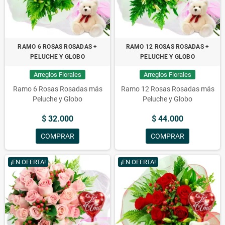
RAMO 6 ROSAS ROSADAS +
RAMO 12 ROSAS ROSADAS +
PELUCHE Y GLOBO
PELUCHE Y GLOBO
Arreglos Florales
Arreglos Florales
Ramo 6 Rosas Rosadas más
Ramo 12 Rosas Rosadas más
Peluche y Globo
Peluche y Globo
$ 32.000
$ 44.000
COMPRAR
COMPRAR
¡EN OFERTA!
¡EN OFERTA!