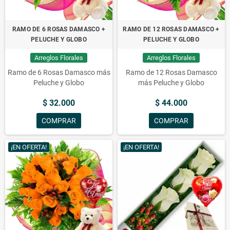
RAMO DE 6 ROSAS DAMASCO +
RAMO DE 12 ROSAS DAMASCO +
PELUCHE Y GLOBO
PELUCHE Y GLOBO
Arreglos Florales
Arreglos Florales
Ramo de 6 Rosas Damasco más
Ramo de 12 Rosas Damasco
Peluche y Globo
más Peluche y Globo
$ 32.000
$ 44.000
COMPRAR
COMPRAR
¡EN OFERTA!
¡EN OFERTA!