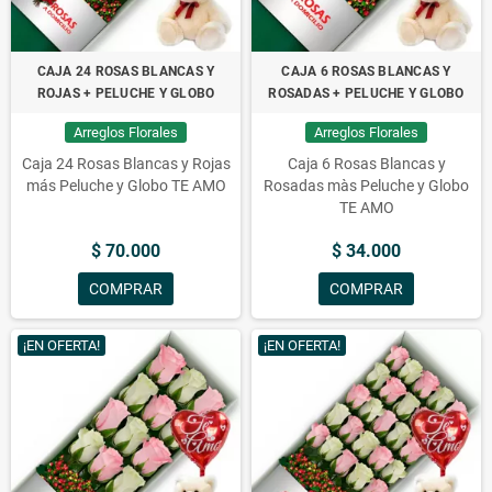
CAJA 24 ROSAS BLANCAS Y
CAJA 6 ROSAS BLANCAS Y
ROJAS + PELUCHE Y GLOBO
ROSADAS + PELUCHE Y GLOBO
Arreglos Florales
Arreglos Florales
Caja 24 Rosas Blancas y Rojas
Caja 6 Rosas Blancas y
más Peluche y Globo TE AMO
Rosadas màs Peluche y Globo
TE AMO
$ 70.000
$ 34.000
COMPRAR
COMPRAR
¡EN OFERTA!
¡EN OFERTA!