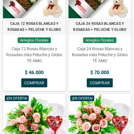
CAJA 12 ROSAS BLANCAS Y
CAJA 24 ROSAS BLANCAS Y
ROSADAS + PELUCHE Y GLOBO
ROSADAS + PELUCHE Y GLOBO
Arreglos Florales
Arreglos Florales
Caja 12 Rosas Blancas y
Caja 24 Rosas Blancas y
Rosadas màs Peluche y Globo
Rosadas màs Peluche y Globo
TE AMO
TE AMO
$ 46.000
$ 70.000
COMPRAR
COMPRAR
¡EN OFERTA!
¡EN OFERTA!