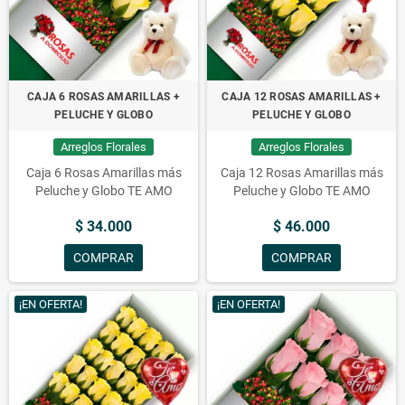
CAJA 6 ROSAS AMARILLAS +
CAJA 12 ROSAS AMARILLAS +
PELUCHE Y GLOBO
PELUCHE Y GLOBO
Arreglos Florales
Arreglos Florales
Caja 6 Rosas Amarillas más
Caja 12 Rosas Amarillas más
Peluche y Globo TE AMO
Peluche y Globo TE AMO
$ 34.000
$ 46.000
COMPRAR
COMPRAR
¡EN OFERTA!
¡EN OFERTA!