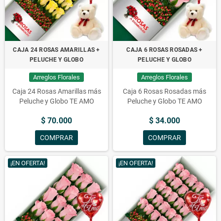
CAJA 24 ROSAS AMARILLAS +
CAJA 6 ROSAS ROSADAS +
PELUCHE Y GLOBO
PELUCHE Y GLOBO
Arreglos Florales
Arreglos Florales
Caja 24 Rosas Amarillas más
Caja 6 Rosas Rosadas más
Peluche y Globo TE AMO
Peluche y Globo TE AMO
$ 70.000
$ 34.000
COMPRAR
COMPRAR
¡EN OFERTA!
¡EN OFERTA!