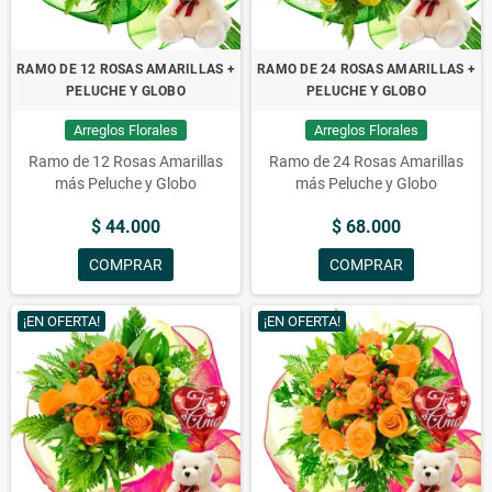
RAMO DE 12 ROSAS AMARILLAS +
RAMO DE 24 ROSAS AMARILLAS +
PELUCHE Y GLOBO
PELUCHE Y GLOBO
Arreglos Florales
Arreglos Florales
Ramo de 12 Rosas Amarillas
Ramo de 24 Rosas Amarillas
más Peluche y Globo
más Peluche y Globo
$ 44.000
$ 68.000
COMPRAR
COMPRAR
¡EN OFERTA!
¡EN OFERTA!