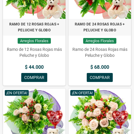
RAMO DE 12 ROSAS ROJAS +
RAMO DE 24 ROSAS ROJAS +
PELUCHE Y GLOBO
PELUCHE Y GLOBO
Arreglos Florales
Arreglos Florales
Ramo de 12 Rosas Rojas más
Ramo de 24 Rosas Rojas más
Peluche y Globo
Peluche y Globo
$ 44.000
$ 68.000
COMPRAR
COMPRAR
¡EN OFERTA!
¡EN OFERTA!