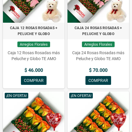
CAJA 12 ROSAS ROSADAS +
CAJA 24 ROSAS ROSADAS +
PELUCHE Y GLOBO
PELUCHE Y GLOBO
Arreglos Florales
Arreglos Florales
Caja 12 Rosas Rosadas más
Caja 24 Rosas Rosadas más
Peluche y Globo TE AMO
Peluche y Globo TE AMO
$ 46.000
$ 70.000
COMPRAR
COMPRAR
¡EN OFERTA!
¡EN OFERTA!