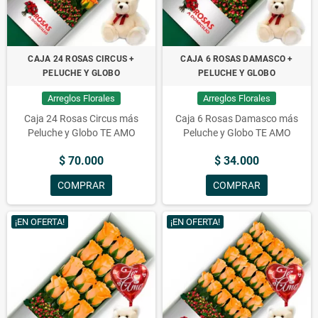
CAJA 24 ROSAS CIRCUS +
CAJA 6 ROSAS DAMASCO +
PELUCHE Y GLOBO
PELUCHE Y GLOBO
Arreglos Florales
Arreglos Florales
Caja 24 Rosas Circus más
Caja 6 Rosas Damasco más
Peluche y Globo TE AMO
Peluche y Globo TE AMO
$ 70.000
$ 34.000
COMPRAR
COMPRAR
¡EN OFERTA!
¡EN OFERTA!