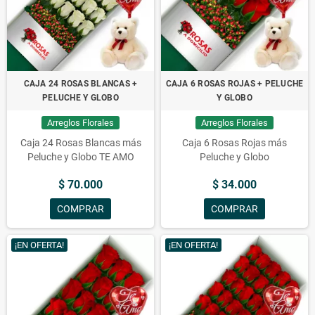
CAJA 24 ROSAS BLANCAS +
CAJA 6 ROSAS ROJAS + PELUCHE
PELUCHE Y GLOBO
Y GLOBO
Arreglos Florales
Arreglos Florales
Caja 24 Rosas Blancas más
Caja 6 Rosas Rojas más
Peluche y Globo TE AMO
Peluche y Globo
$ 70.000
$ 34.000
COMPRAR
COMPRAR
¡EN OFERTA!
¡EN OFERTA!