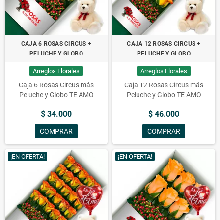
CAJA 6 ROSAS CIRCUS +
CAJA 12 ROSAS CIRCUS +
PELUCHE Y GLOBO
PELUCHE Y GLOBO
Arreglos Florales
Arreglos Florales
Caja 6 Rosas Circus más
Caja 12 Rosas Circus más
Peluche y Globo TE AMO
Peluche y Globo TE AMO
$ 34.000
$ 46.000
COMPRAR
COMPRAR
¡EN OFERTA!
¡EN OFERTA!